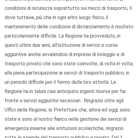
condizioni di sicurezza soprattutto sui mezzi di trasporto, lì
dove tuttavia, più che in ogni altro luogo fisico, il
mantenimento delle condizioni di distanziamento è risultato
particolarmente difficile. La Regione ha provveduto, in
questi ultimi due anni, all’istituzione di servizi e corse
aggiuntive anche avvalendosi di imprese di noleggio e di
trasporto privato che sono state coinvolte, di volta in volta,
alla piena partecipazione ai servizi di trasporto pubblico, in
un periodo difficile per il fermo della loro attività. La
Regione ha in taluni casi anticipato ingenti risorse per far
fronte a servizi aggiuntivi necessari. Ringrazio oltre agli
Uffici della Regione, le Prefetture che, allora ed oggi, sono
state e sono al nostro fianco nella gestione dei servizi di
emergenza insieme alle istituzioni scolastiche, ringrazio
tutte le aziende del trasporto pubblico e privato. Dal 1