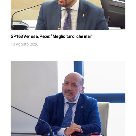
SP168 Venosa, Pepe: “Meglio tardi che mai”
10 Agosto 2026