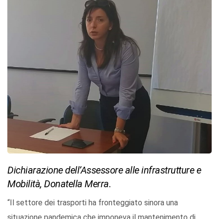
Dichiarazione dell’Assessore alle infrastrutture e
Mobilità, Donatella Merra.
“Il settore dei trasporti ha fronteggiato sinora una
situazione pandemica che imponeva il mantenimento di