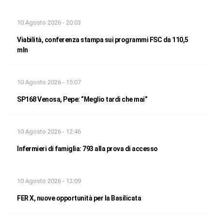
10 Agosto 2026 - 20:03
Viabilità, conferenza stampa sui programmi FSC da 110,5
mln
10 Agosto 2026 - 15:07
SP168 Venosa, Pepe: “Meglio tardi che mai”
10 Agosto 2026 - 12:46
Infermieri di famiglia: 793 alla prova di accesso
10 Agosto 2026 - 12:09
FER X, nuove opportunità per la Basilicata