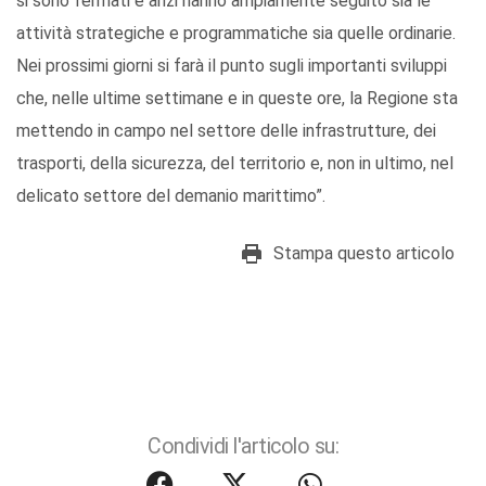
si sono fermati e anzi hanno ampiamente seguito sia le
attività strategiche e programmatiche sia quelle ordinarie.
Nei prossimi giorni si farà il punto sugli importanti sviluppi
che, nelle ultime settimane e in queste ore, la Regione sta
mettendo in campo nel settore delle infrastrutture, dei
trasporti, della sicurezza, del territorio e, non in ultimo, nel
delicato settore del demanio marittimo”.
Stampa questo articolo
Condividi l'articolo su: