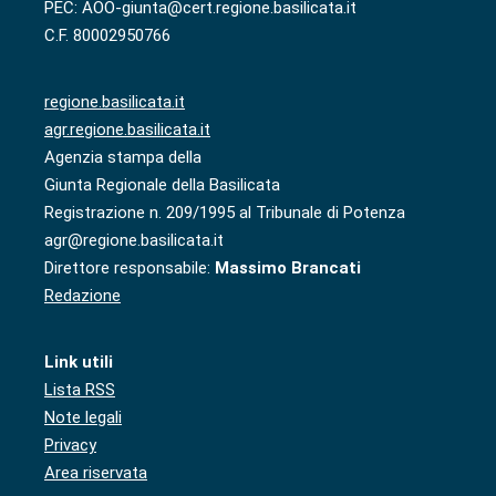
PEC: AOO-giunta@cert.regione.basilicata.it
C.F. 80002950766
regione.basilicata.it
agr.regione.basilicata.it
Agenzia stampa della
Giunta Regionale della Basilicata
Registrazione n. 209/1995 al Tribunale di Potenza
agr@regione.basilicata.it
Direttore responsabile:
Massimo Brancati
Redazione
Link utili
Lista RSS
Note legali
Privacy
Area riservata