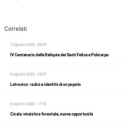
Correlati
7 Agosto 2026 - 08:25
IV Centenario delle Reliquie dei Santi Felice e Policarpo
6 Agosto 2026 - 18:27
Latronico: radici e identità di un popolo
6 Agosto 2026 - 17:43
Cicala: vivaistica forestale, nuova opportunità