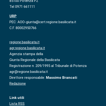
85100 Potenza PZ
Tel 0971 661111
URP
PEC: AOO-giunta@cert.regione.basilicata.it
C.F. 80002950766
regione.basilicata.it
agr.regione.basilicata.it
Agenzia stampa della
Giunta Regionale della Basilicata
Registrazione n. 209/1995 al Tribunale di Potenza
agr@regione.basilicata.it
Direttore responsabile:
Massimo Brancati
Redazione
Link utili
Lista RSS