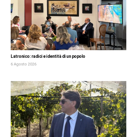
Latronico: radici e identità di un popolo
6 Agosto 2026