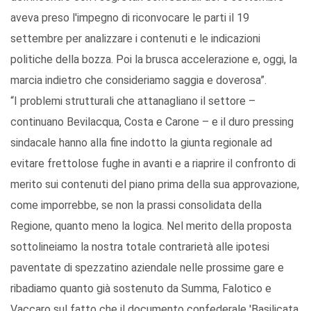
aveva preso l'impegno di riconvocare le parti il 19
settembre per analizzare i contenuti e le indicazioni
politiche della bozza. Poi la brusca accelerazione e, oggi, la
marcia indietro che consideriamo saggia e doverosa”.
“I problemi strutturali che attanagliano il settore –
continuano Bevilacqua, Costa e Carone – e il duro pressing
sindacale hanno alla fine indotto la giunta regionale ad
evitare frettolose fughe in avanti e a riaprire il confronto di
merito sui contenuti del piano prima della sua approvazione,
come imporrebbe, se non la prassi consolidata della
Regione, quanto meno la logica. Nel merito della proposta
sottolineiamo la nostra totale contrarietà alle ipotesi
paventate di spezzatino aziendale nelle prossime gare e
ribadiamo quanto già sostenuto da Summa, Falotico e
Vaccaro sul fatto che il documento confederale 'Basilicata