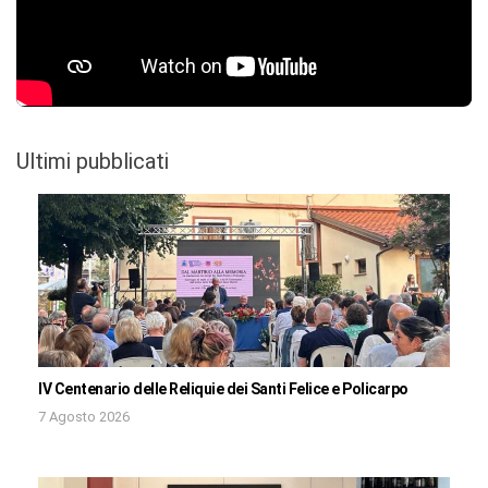
Ultimi pubblicati
IV Centenario delle Reliquie dei Santi Felice e Policarpo
7 Agosto 2026