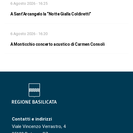
6 Agosto 2026 - 16:25
A Sant’Arcangelo la “Notte Gialla Coldiretti”
6 Agosto 2026 - 16:20
A Monticchio concerto acustico di Carmen Consoli
Contatti e indirizzi
Viale Vincenzo Verrastro, 4