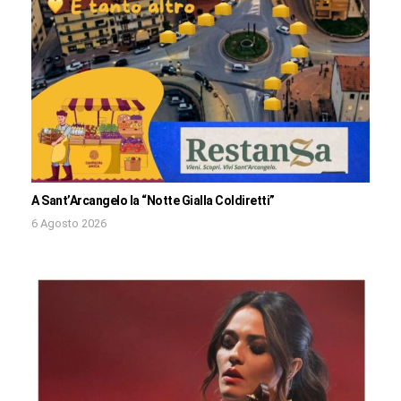
A Sant’Arcangelo la “Notte Gialla Coldiretti”
6 Agosto 2026