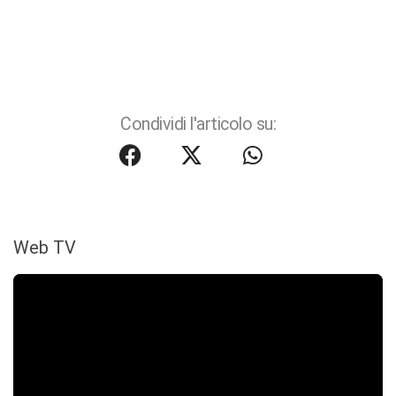
Condividi l'articolo su:
Web TV