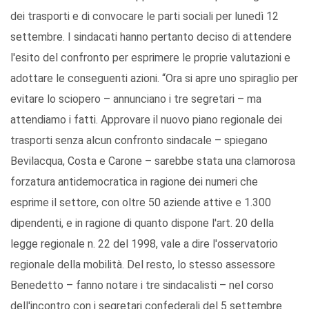
dei trasporti e di convocare le parti sociali per lunedì 12
settembre. I sindacati hanno pertanto deciso di attendere
l'esito del confronto per esprimere le proprie valutazioni e
adottare le conseguenti azioni. “Ora si apre uno spiraglio per
evitare lo sciopero – annunciano i tre segretari – ma
attendiamo i fatti. Approvare il nuovo piano regionale dei
trasporti senza alcun confronto sindacale – spiegano
Bevilacqua, Costa e Carone – sarebbe stata una clamorosa
forzatura antidemocratica in ragione dei numeri che
esprime il settore, con oltre 50 aziende attive e 1.300
dipendenti, e in ragione di quanto dispone l'art. 20 della
legge regionale n. 22 del 1998, vale a dire l'osservatorio
regionale della mobilità. Del resto, lo stesso assessore
Benedetto – fanno notare i tre sindacalisti – nel corso
dell'incontro con i segretari confederali del 5 settembre