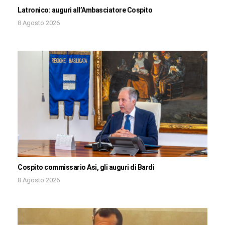
Latronico: auguri all’Ambasciatore Cospito
8 Agosto 2026
Cospito commissario Asi, gli auguri di Bardi
8 Agosto 2026