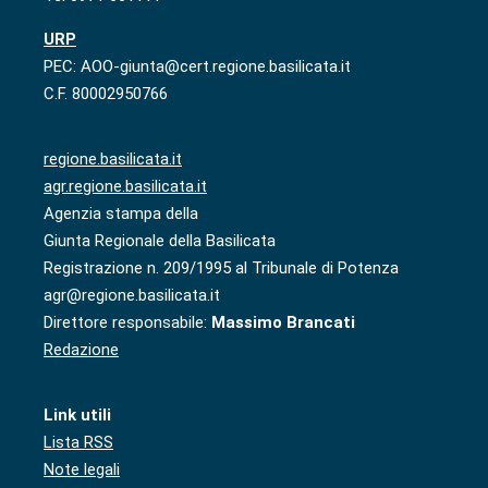
URP
PEC: AOO-giunta@cert.regione.basilicata.it
C.F. 80002950766
regione.basilicata.it
agr.regione.basilicata.it
Agenzia stampa della
Giunta Regionale della Basilicata
Registrazione n. 209/1995 al Tribunale di Potenza
agr@regione.basilicata.it
Direttore responsabile:
Massimo Brancati
Redazione
Link utili
Lista RSS
Note legali