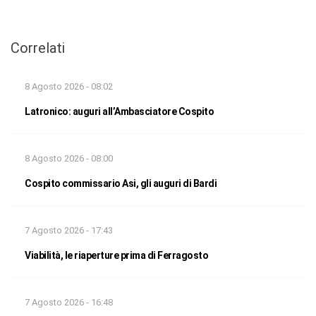
Correlati
8 Agosto 2026 - 08:02
Latronico: auguri all’Ambasciatore Cospito
8 Agosto 2026 - 08:00
Cospito commissario Asi, gli auguri di Bardi
7 Agosto 2026 - 17:43
Viabilità, le riaperture prima di Ferragosto
7 Agosto 2026 - 16:48