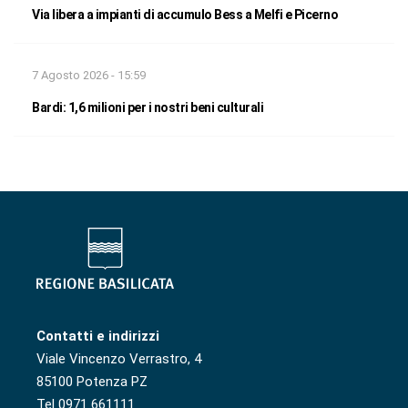
Via libera a impianti di accumulo Bess a Melfi e Picerno
7 Agosto 2026 - 15:59
Bardi: 1,6 milioni per i nostri beni culturali
Contatti e indirizzi
Viale Vincenzo Verrastro, 4
85100 Potenza PZ
Tel 0971 661111