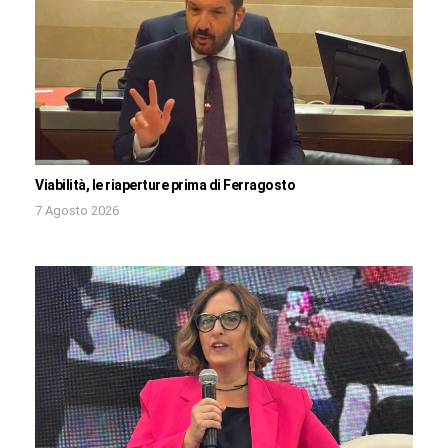
Viabilità, le riaperture prima di Ferragosto
7 Agosto 2026