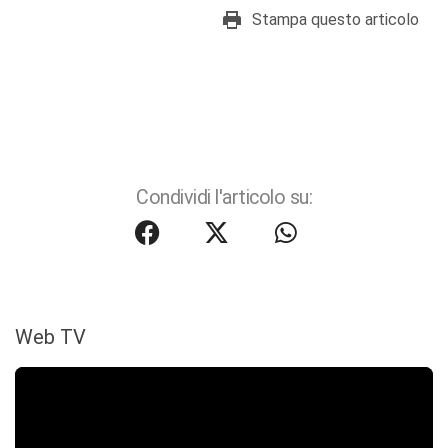
Stampa questo articolo
Condividi l'articolo su:
Web TV