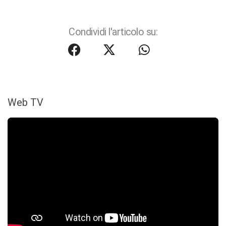
Condividi l'articolo su:
Web TV