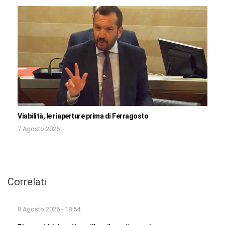
Viabilità, le riaperture prima di Ferragosto
7 Agosto 2026
Correlati
8 Agosto 2026 - 18:54