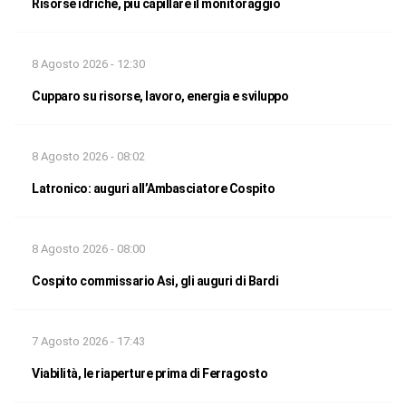
Risorse idriche, più capillare il monitoraggio
8 Agosto 2026 - 12:30
Cupparo su risorse, lavoro, energia e sviluppo
8 Agosto 2026 - 08:02
Latronico: auguri all’Ambasciatore Cospito
8 Agosto 2026 - 08:00
Cospito commissario Asi, gli auguri di Bardi
7 Agosto 2026 - 17:43
Viabilità, le riaperture prima di Ferragosto