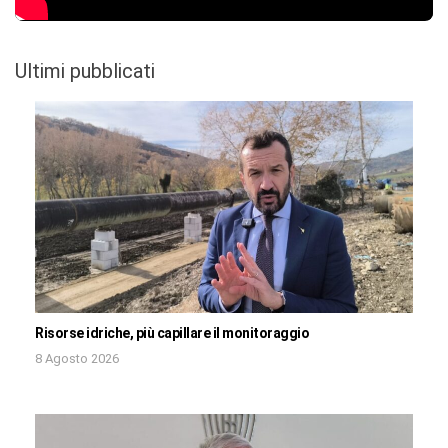
Ultimi pubblicati
Risorse idriche, più capillare il monitoraggio
8 Agosto 2026