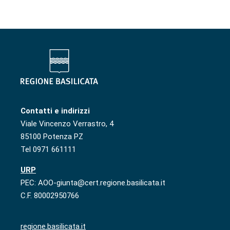
Contatti e indirizzi
Viale Vincenzo Verrastro, 4
85100 Potenza PZ
Tel 0971 661111
URP
PEC: AOO-giunta@cert.regione.basilicata.it
C.F. 80002950766
regione.basilicata.it