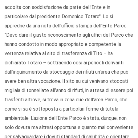
accolta con soddisfazione da parte dell’Ente e in
particolare dal presidente Domenico Totaro". Lo si
appredne da una nota dell'ufficio stampa dell'Ente Parco.
“Devo dare il giusto riconoscimento agli uffici del Parco che
hanno condotto in modo appropriato e competente la
vertenza relativa al sito di trasferenza di Tito – ha
dichiarato Totaro – sottraendo così ai pericoli derivanti
dall’inquinamento da stoccaggio dei rifiuti un’area che può
avere ben altra vocazione. Il sito su cui venivano stoccati
migliaia di tonnellate all’anno di rifiuti, in attesa di essere poi
trasferiti altrove, si trova in zona due dell’area Parco, che
come si sa è sottoposta a particolari forme di tutela
ambientale. L’azione dell’Ente Parco è stata, dunque, non
solo dovuta ma altresì opportuna e quanto mai conveniente
per salvaguardare i dovuti standard di salubrità e orientare