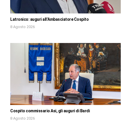
Latronico: auguri all’Ambasciatore Cospito
8 Agosto 2026
Cospito commissario Asi, gli auguri di Bardi
8 Agosto 2026