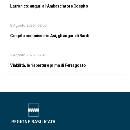
Latronico: auguri all’Ambasciatore Cospito
8 Agosto 2026 - 08:00
Cospito commissario Asi, gli auguri di Bardi
7 Agosto 2026 - 17:43
Viabilità, le riaperture prima di Ferragosto