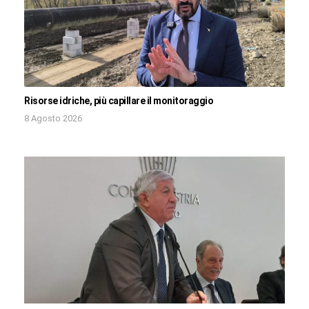
Risorse idriche, più capillare il monitoraggio
8 Agosto 2026