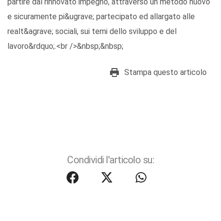
partire dal rinnovato impegno, attraverso un metodo nuovo
e sicuramente pi&ugrave; partecipato ed allargato alle
realt&agrave; sociali, sui temi dello sviluppo e del
lavoro&rdquo;.<br />&nbsp;&nbsp;
Stampa questo articolo
Condividi l'articolo su: