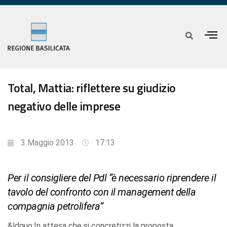
Total, Mattia: riflettere su giudizio
negativo delle imprese
3 Maggio 2013
17:13
Per il consigliere del Pdl “è necessario riprendere il
tavolo del confronto con il management della
compagnia petrolifera”
&ldquo;In attesa che si concretizzi la proposta