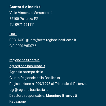
Contatti e indirizzi
Viale Vincenzo Verrastro, 4
85100 Potenza PZ
Tel 0971 661111
URP
PEC: AOO-giunta@cert.regione.basilicata.it
C.F. 80002950766
regione.basilicata.it
agr.regione.basilicata.it
Agenzia stampa della
Giunta Regionale della Basilicata
Registrazione n. 209/1995 al Tribunale di Potenza
agr@regione.basilicata.it
Direttore responsabile:
Massimo Brancati
Redazione