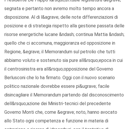
segnata e pertanto non avremo molto tempo ancora a
disposizione. Al di l&agrave; delle note differenziazioni di
posizione e di strategia rispetto alla gestione passata delle
risorse energetiche lucane &ndash; continua Mattia &ndash;
quello che ci accomuna, maggioranza ed opposizione in
Regione, &egrave; il Memorandum sul petrolio che tutti
abbiamo voluto e sostenuto sia pure all&rsquo;epoca in cui
il centrosinistra era all&rsquo;opposizione del Governo
Berlusconi che lo ha firmato. Oggi con il nuovo scenario
politico nazionale dovrebbe essere pi&ugrave; facile
disincagliare il Memorandum partendo dal disconoscimento
dell&rsquo;azione dei Ministri-tecnici del precedente
Governo Monti che, come &egrave; noto, hanno avocato
allo Stato ogni competenza e funzione in materia di