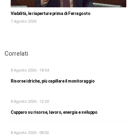
Viabilità, le riaperture prima di Ferragosto
7 Agosto 2026
Correlati
8 Agosto 2026 - 18:54
Risorse idriche, più capillare il monitoraggio
8 Agosto 2026 - 12:30
Cupparo su risorse, lavoro, energia e sviluppo
8 Agosto 2026 - 08:02