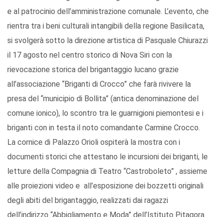
e al patrocinio dell’amministrazione comunale. L’evento, che
rientra tra i beni culturali intangibili della regione Basilicata,
si svolgerà sotto la direzione artistica di Pasquale Chiurazzi
il 17 agosto nel centro storico di Nova Siri con la
rievocazione storica del brigantaggio lucano grazie
all’associazione “Briganti di Crocco” che farà rivivere la
presa del “municipio di Bollita” (antica denominazione del
comune ionico), lo scontro tra le guarnigioni piemontesi e i
briganti con in testa il noto comandante Carmine Crocco.
La cornice di Palazzo Orioli ospiterà la mostra con i
documenti storici che attestano le incursioni dei briganti, le
letture della Compagnia di Teatro “Castroboleto” , assieme
alle proiezioni video e all’esposizione dei bozzetti originali
degli abiti del brigantaggio, realizzati dai ragazzi
dell’indirizzo “Abbigliamento e Moda” dell’Istituto Pitagora