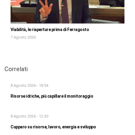
Viabilità, le riaperture prima di Ferragosto
7 Agosto 2026
Correlati
8 Agosto 2026 - 18:54
Risorse idriche, più capillare il monitoraggio
8 Agosto 2026 - 12:30
Cupparo su risorse, lavoro, energia e sviluppo