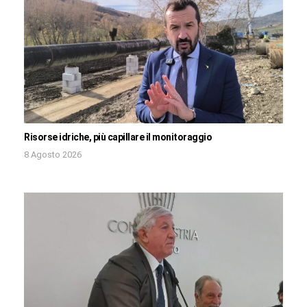
Risorse idriche, più capillare il monitoraggio
8 Agosto 2026