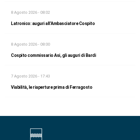
8 Agosto 2026 - 08:02
Latronico: auguri all’Ambasciatore Cospito
8 Agosto 2026 - 08:00
Cospito commissario Asi, gli auguri di Bardi
7 Agosto 2026 - 17:43
Viabilità, le riaperture prima di Ferragosto