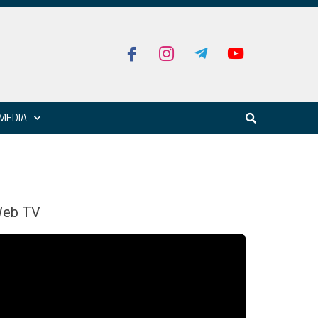
MEDIA
eb TV