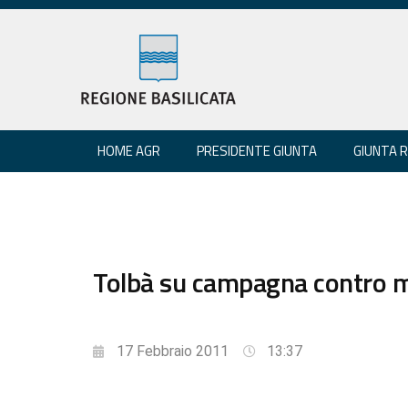
HOME AGR
PRESIDENTE GIUNTA
GIUNTA 
Tolbà su campagna contro mu
17 Febbraio 2011
13:37