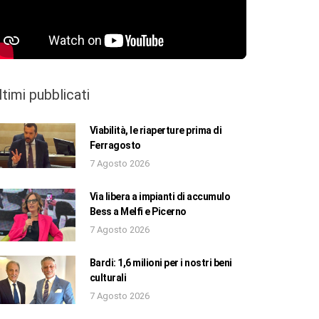
ltimi pubblicati
Viabilità, le riaperture prima di
Ferragosto
7 Agosto 2026
Via libera a impianti di accumulo
Bess a Melfi e Picerno
7 Agosto 2026
Bardi: 1,6 milioni per i nostri beni
culturali
7 Agosto 2026