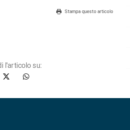
Stampa questo articolo
i l'articolo su: