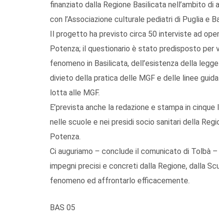
finanziato dalla Regione Basilicata nell’ambito di a
con l’Associazione culturale pediatri di Puglia e Ba
Il progetto ha previsto circa 50 interviste ad oper
Potenza; il questionario è stato predisposto per v
fenomeno in Basilicata, dell’esistenza della legg
divieto della pratica delle MGF e delle linee guid
lotta alle MGF.
E’prevista anche la redazione e stampa in cinque 
nelle scuole e nei presidi socio sanitari della Reg
Potenza.
Ci auguriamo – conclude il comunicato di Tolbà –
impegni precisi e concreti dalla Regione, dalla Scu
fenomeno ed affrontarlo efficacemente.
BAS 05