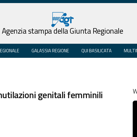
Agenzia stampa della Giunta Regionale
REGIONALE
GALASSIA REGIONE
QUI BASILICATA
MULTI
tilazioni genitali femminili
W