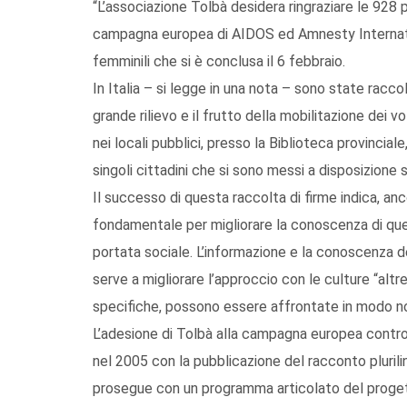
“L’associazione Tolbà desidera ringraziare le 928 
campagna europea di AIDOS ed Amnesty Internation
femminili che si è conclusa il 6 febbraio.
In Italia – si legge in una nota – sono state racco
grande rilievo e il frutto della mobilitazione dei v
nei locali pubblici, presso la Biblioteca provincia
singoli cittadini che si sono messi a disposizion
Il successo di questa raccolta di firme indica, an
fondamentale per migliorare la conoscenza di ques
portata sociale. L’informazione e la conoscenza d
serve a migliorare l’approccio con le culture “altr
specifiche, possono essere affrontate in modo no
L’adesione di Tolbà alla campagna europea contro 
nel 2005 con la pubblicazione del racconto plurili
prosegue con un programma articolato del proget