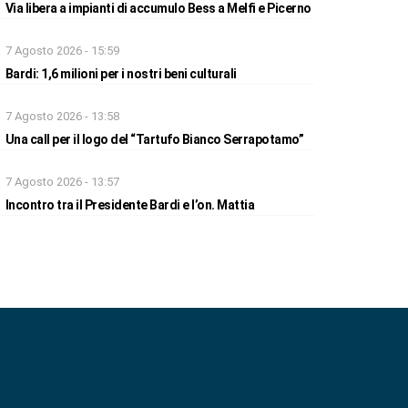
Via libera a impianti di accumulo Bess a Melfi e Picerno
7 Agosto 2026 - 15:59
Bardi: 1,6 milioni per i nostri beni culturali
7 Agosto 2026 - 13:58
Una call per il logo del “Tartufo Bianco Serrapotamo”
7 Agosto 2026 - 13:57
Incontro tra il Presidente Bardi e l’on. Mattia