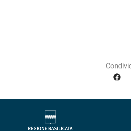
Condivid