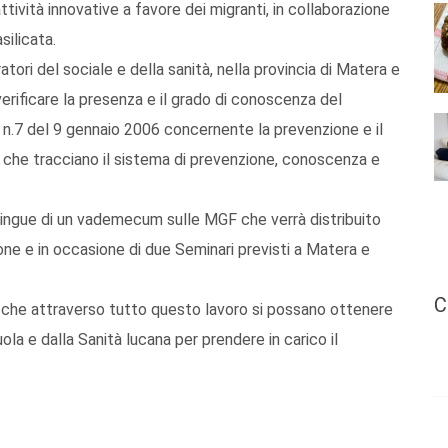
ttività innovative a favore dei migranti, in collaborazione
silicata.
atori del sociale e della sanità, nella provincia di Matera e
erificare la presenza e il grado di conoscenza del
e n.7 del 9 gennaio 2006 concernente la prevenzione e il
a che tracciano il sistema di prevenzione, conoscenza e
lingue di un vademecum sulle MGF che verrà distribuito
ione e in occasione di due Seminari previsti a Matera e
C
 che attraverso tutto questo lavoro si possano ottenere
ola e dalla Sanità lucana per prendere in carico il