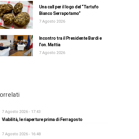
Una call per il logo del “Tartufo
Bianco Serrapotamo”
7 Agosto 2026
Incontro tra il Presidente Bardi e
l’on. Mattia
7 Agosto 2026
orrelati
7 Agosto 2026 - 17:43
Viabilità, le riaperture prima di Ferragosto
7 Agosto 2026 - 16:48