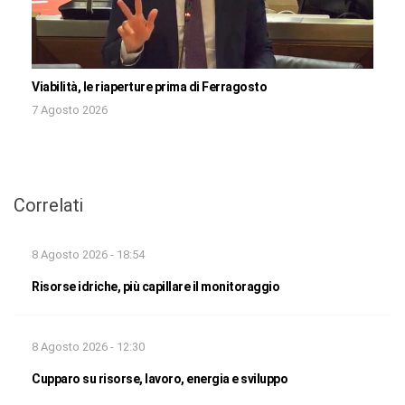
Viabilità, le riaperture prima di Ferragosto
7 Agosto 2026
Correlati
8 Agosto 2026 - 18:54
Risorse idriche, più capillare il monitoraggio
8 Agosto 2026 - 12:30
Cupparo su risorse, lavoro, energia e sviluppo