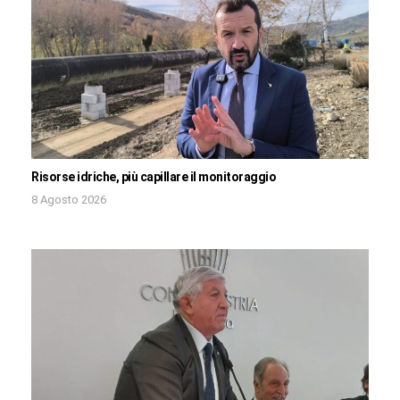
Risorse idriche, più capillare il monitoraggio
8 Agosto 2026