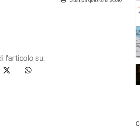
Stampa questo articolo
i l'articolo su:
C