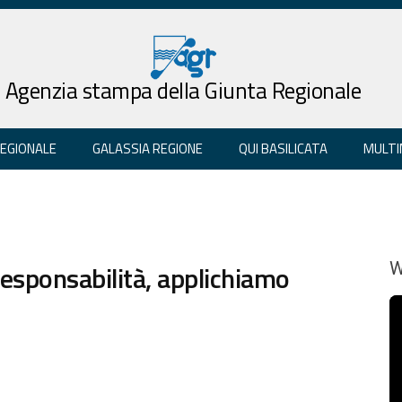
Agenzia stampa della Giunta Regionale
REGIONALE
GALASSIA REGIONE
QUI BASILICATA
MULTI
 responsabilità, applichiamo
W