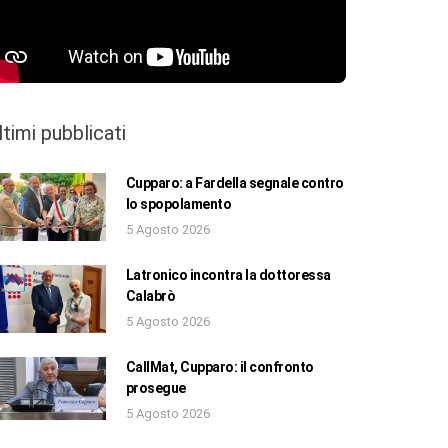
ltimi pubblicati
Cupparo: a Fardella segnale contro
lo spopolamento
5 Agosto 2026
Latronico incontra la dottoressa
Calabrò
5 Agosto 2026
CallMat, Cupparo: il confronto
prosegue
5 Agosto 2026