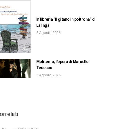
In libreria “Il gitano in poltrona” di
Lalinga
5 Agosto 2026
Moliterno, l’opera di Marcello
Tedesco
5 Agosto 2026
orrelati