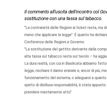
Il commento all'uscita dell'incontro col Gov
sostituzione con una tassa sul tabacco.
"La contrarietà delle Regioni ai ticket resta, ma d
meno che applicare la legge". È quanto ha dichiarat
Conferenza delle Regioni e Governo.
"La sostituzione del gettito derivante dalla compar
alta tassa sul tabacco resta sul tavolo – ha agg
La dura realtà, con cui in Basilicata abbiamo fatto
legge, rischiare il danno erariale e, ancor di più, m
funzionamento del sistema, o adeguarsi a quanto
spirito di disillusa responsabilità, è stata appun
prendere mestamente atto".