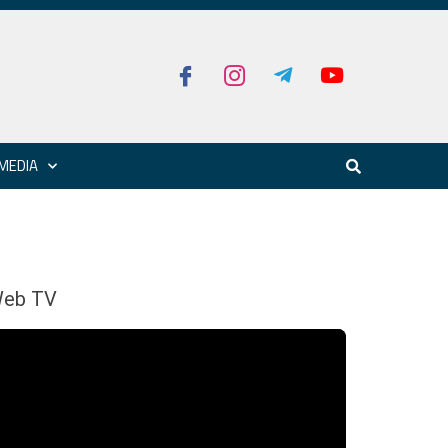
MEDIA
eb TV