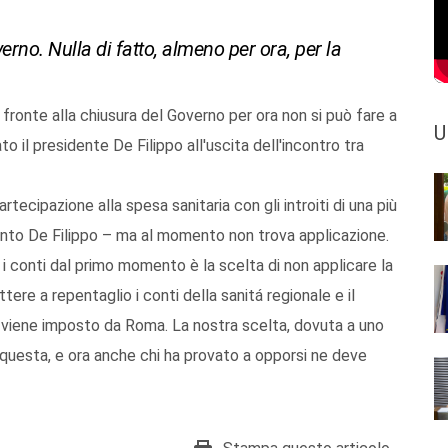
erno. Nulla di fatto, almeno per ora, per la
i fronte alla chiusura del Governo per ora non si può fare a
U
o il presidente De Filippo all'uscita dell'incontro tra
tecipazione alla spesa sanitaria con gli introiti di una più
iunto De Filippo – ma al momento non trova applicazione.
 i conti dal primo momento è la scelta di non applicare la
ettere a repentaglio i conti della sanitá regionale e il
 viene imposto da Roma. La nostra scelta, dovuta a uno
to questa, e ora anche chi ha provato a opporsi ne deve