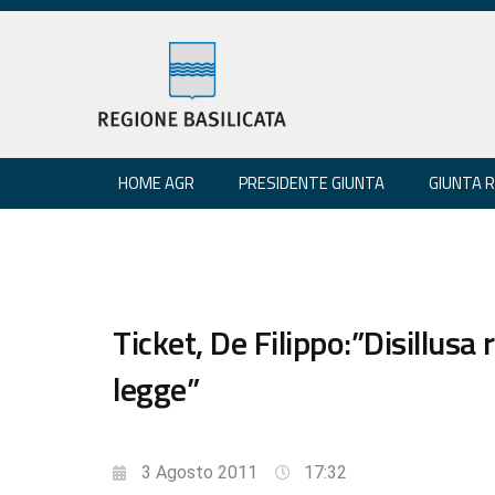
HOME AGR
PRESIDENTE GIUNTA
GIUNTA 
Ticket, De Filippo:”Disillusa
legge”
3 Agosto 2011
17:32