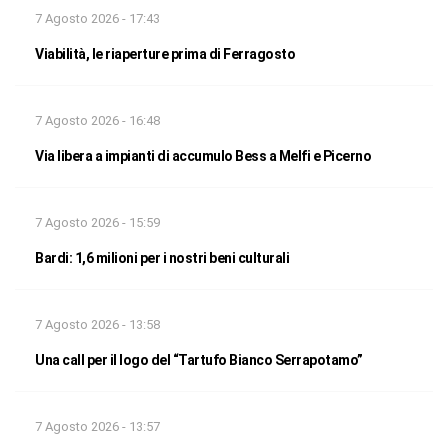
7 Agosto 2026 - 17:43
Viabilità, le riaperture prima di Ferragosto
7 Agosto 2026 - 16:48
Via libera a impianti di accumulo Bess a Melfi e Picerno
7 Agosto 2026 - 15:59
Bardi: 1,6 milioni per i nostri beni culturali
7 Agosto 2026 - 13:58
Una call per il logo del “Tartufo Bianco Serrapotamo”
7 Agosto 2026 - 13:57