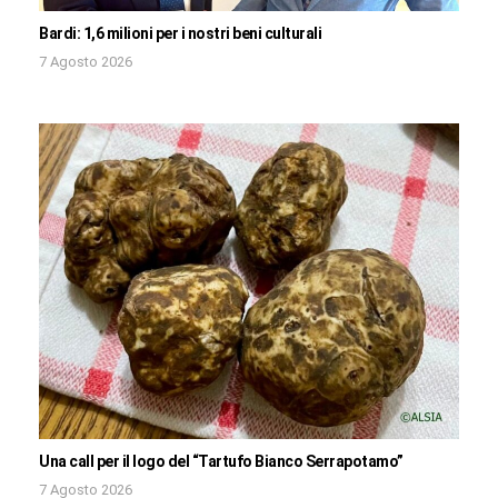
Bardi: 1,6 milioni per i nostri beni culturali
7 Agosto 2026
Una call per il logo del “Tartufo Bianco Serrapotamo”
7 Agosto 2026