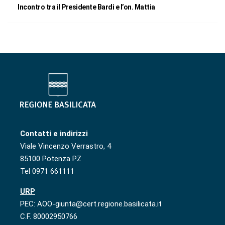
Incontro tra il Presidente Bardi e l’on. Mattia
Contatti e indirizzi
Viale Vincenzo Verrastro, 4
85100 Potenza PZ
Tel 0971 661111
URP
PEC: AOO-giunta@cert.regione.basilicata.it
C.F. 80002950766