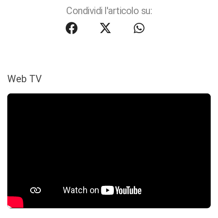
Condividi l'articolo su:
Web TV