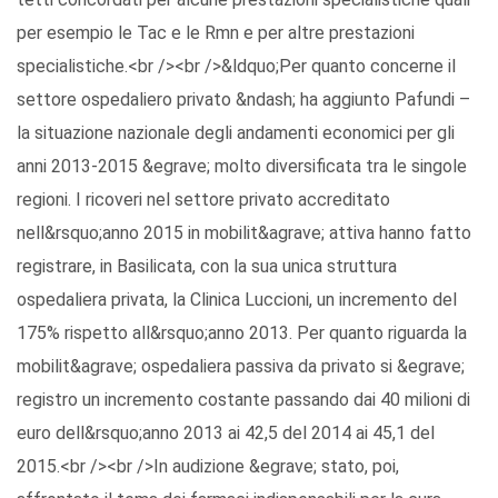
per esempio le Tac e le Rmn e per altre prestazioni
specialistiche.<br /><br />&ldquo;Per quanto concerne il
settore ospedaliero privato &ndash; ha aggiunto Pafundi –
la situazione nazionale degli andamenti economici per gli
anni 2013-2015 &egrave; molto diversificata tra le singole
regioni. I ricoveri nel settore privato accreditato
nell&rsquo;anno 2015 in mobilit&agrave; attiva hanno fatto
registrare, in Basilicata, con la sua unica struttura
ospedaliera privata, la Clinica Luccioni, un incremento del
175% rispetto all&rsquo;anno 2013. Per quanto riguarda la
mobilit&agrave; ospedaliera passiva da privato si &egrave;
registro un incremento costante passando dai 40 milioni di
euro dell&rsquo;anno 2013 ai 42,5 del 2014 ai 45,1 del
2015.<br /><br />In audizione &egrave; stato, poi,