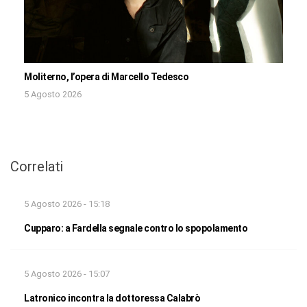
Moliterno, l’opera di Marcello Tedesco
5 Agosto 2026
Correlati
5 Agosto 2026 - 15:18
Cupparo: a Fardella segnale contro lo spopolamento
5 Agosto 2026 - 15:07
Latronico incontra la dottoressa Calabrò