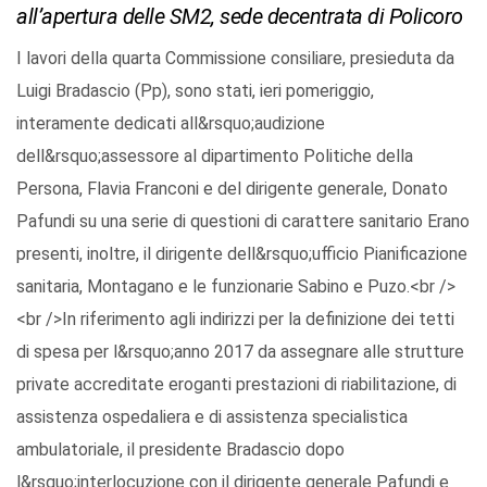
all’apertura delle SM2, sede decentrata di Policoro
I lavori della quarta Commissione consiliare, presieduta da
Luigi Bradascio (Pp), sono stati, ieri pomeriggio,
interamente dedicati all&rsquo;audizione
dell&rsquo;assessore al dipartimento Politiche della
Persona, Flavia Franconi e del dirigente generale, Donato
Pafundi su una serie di questioni di carattere sanitario Erano
presenti, inoltre, il dirigente dell&rsquo;ufficio Pianificazione
sanitaria, Montagano e le funzionarie Sabino e Puzo.<br />
<br />In riferimento agli indirizzi per la definizione dei tetti
di spesa per l&rsquo;anno 2017 da assegnare alle strutture
private accreditate eroganti prestazioni di riabilitazione, di
assistenza ospedaliera e di assistenza specialistica
ambulatoriale, il presidente Bradascio dopo
l&rsquo;interlocuzione con il dirigente generale Pafundi e