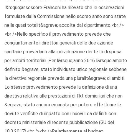
l&rsquo;assessore Franconi ha rilevato che le osservazioni
formulate dalla Commissione nello scorso anno sono state
nella quasi totalit&agrave; accolte dal dipartimento.<br />
<br />Nello specifico il provvedimento prevede che
congiuntamente i direttori generali delle due aziende
sanitarie provvedano alla individuazione dei tetti di spesa
per ambiti territoriali. Per l&rsquo;anno 2016 l&rsquo;ambito
definito &egrave; stato individuato unico regionale sebbene
la direttiva regionale preveda una pluralit&agrave; di ambiti.
Lo stesso provvedimento prevede la definizione di una
direttiva relativa alle prestazioni di Fkt domiciliari che non
&egrave; stato ancora emanata per potere effettuare le
dovute verifiche di impatto con i nuovi Lea definiti con
decreto ministeriale di recente pubblicazione (GU del
18.3.2017).<br /><br />Relativamente al budget