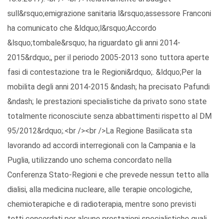
sull&rsquo;emigrazione sanitaria l&rsquo;assessore Franconi
ha comunicato che &ldquo;l&rsquo;Accordo
&lsquo;tombale&rsquo; ha riguardato gli anni 2014-
2015&rdquo;, per il periodo 2005-2013 sono tuttora aperte
fasi di contestazione tra le Regioni&rdquo;. &ldquo;Per la
mobilita degli anni 2014-2015 &ndash; ha precisato Pafundi
&ndash; le prestazioni specialistiche da privato sono state
totalmente riconosciute senza abbattimenti rispetto al DM
95/2012&rdquo;.<br /><br />La Regione Basilicata sta
lavorando ad accordi interregionali con la Campania e la
Puglia, utilizzando uno schema concordato nella
Conferenza Stato-Regioni e che prevede nessun tetto alla
dialisi, alla medicina nucleare, alle terapie oncologiche,
chemioterapiche e di radioterapia, mentre sono previsti
tetti concordati per alcune prestazioni specialistiche quali