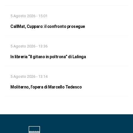
5 Agosto 2026 - 15:01
CallMat, Cupparo: il confronto prosegue
5 Agosto 2026 - 13:36
In libreria “Il gitano in poltrona” di Lalinga
5 Agosto 2026 - 13:14
Moliterno, l’opera di Marcello Tedesco