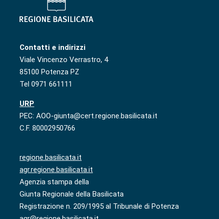
Contatti e indirizzi
Viale Vincenzo Verrastro, 4
85100 Potenza PZ
Tel 0971 661111
URP
PEC: AOO-giunta@cert.regione.basilicata.it
C.F. 80002950766
regione.basilicata.it
agr.regione.basilicata.it
Agenzia stampa della
Giunta Regionale della Basilicata
Registrazione n. 209/1995 al Tribunale di Potenza
agr@regione.basilicata.it