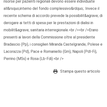
risorse per pazienti regionali devono essere individuate
all&rsquo;interno del fondo complessivo&rdquo;. Invece il
recente schema di accordo prevede la possibilit&agrave; di
derogare ai tetti di spesa per le prestazioni di dialisi in
mobilit&agrave; sanitaria interregionale.<br /><br />Erano
presenti ai lavori della Commissione oltre al presidente
Bradascio (Pp), i consiglieri Miranda Castelgrande, Polese e
Lacorazza (Pd), Pace e Romaniello (Gm), Napoli (Pdl-Fi),
Perrino (M5s) e Rosa (Lb-Fdi).<br />
Stampa questo articolo