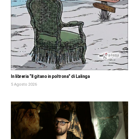
In libreria “Il gitano in poltrona” di Lalinga
5 Agosto 2026