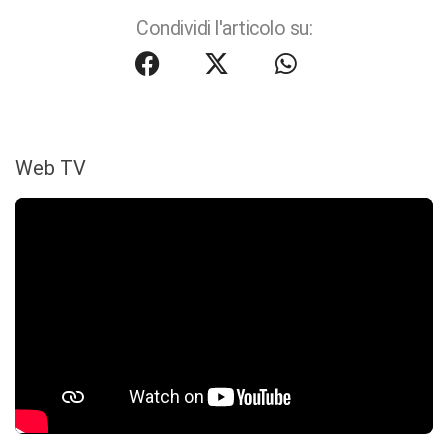
Condividi l'articolo su:
Web TV