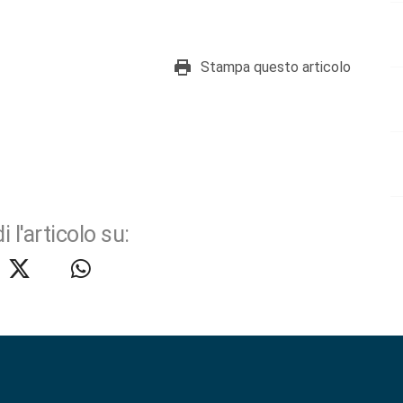
Stampa questo articolo
i l'articolo su: