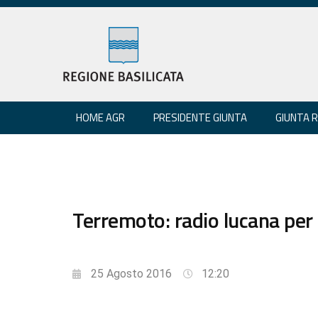
HOME AGR
PRESIDENTE GIUNTA
GIUNTA 
Terremoto: radio lucana per 
25 Agosto 2016
12:20