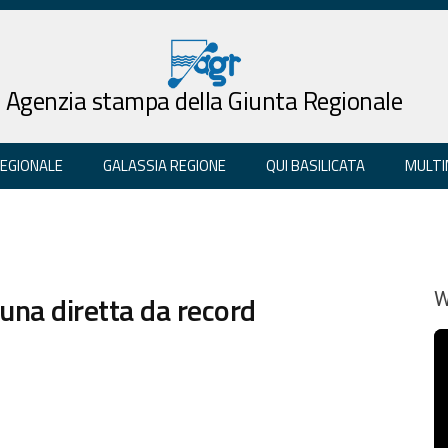
Agenzia stampa della Giunta Regionale
REGIONALE
GALASSIA REGIONE
QUI BASILICATA
MULTI
una diretta da record
W