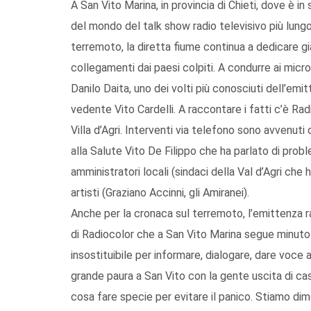
A San Vito Marina, in provincia di Chieti, dove è i
del mondo del talk show radio televisivo più lungo 
terremoto, la diretta fiume continua a dedicare già
collegamenti dai paesi colpiti. A condurre ai micro
Danilo Daita, uno dei volti più conosciuti dell’emit
vedente Vito Cardelli. A raccontare i fatti c’è Ra
Villa d’Agri. Interventi via telefono sono avvenuti
alla Salute Vito De Filippo che ha parlato di proble
amministratori locali (sindaci della Val d’Agri che
artisti (Graziano Accinni, gli Amiranei).
Anche per la cronaca sul terremoto, l’emittenza r
di Radiocolor che a San Vito Marina segue minuto
insostituibile per informare, dialogare, dare voce
grande paura a San Vito con la gente uscita di casa
cosa fare specie per evitare il panico. Stiamo di