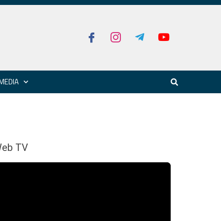
MEDIA
eb TV