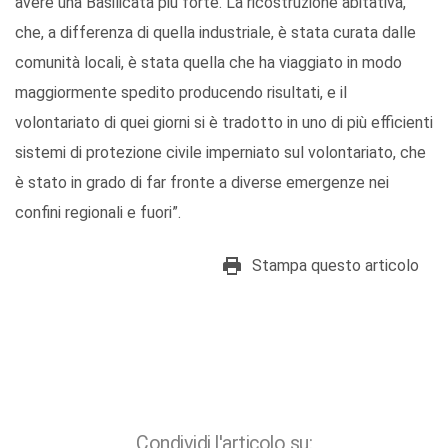
avere una Basilicata più forte. La ricostruzione abitativa,
che, a differenza di quella industriale, è stata curata dalle
comunità locali, è stata quella che ha viaggiato in modo
maggiormente spedito producendo risultati, e il
volontariato di quei giorni si è tradotto in uno di più efficienti
sistemi di protezione civile imperniato sul volontariato, che
è stato in grado di far fronte a diverse emergenze nei
confini regionali e fuori”.
Stampa questo articolo
Condividi l'articolo su: