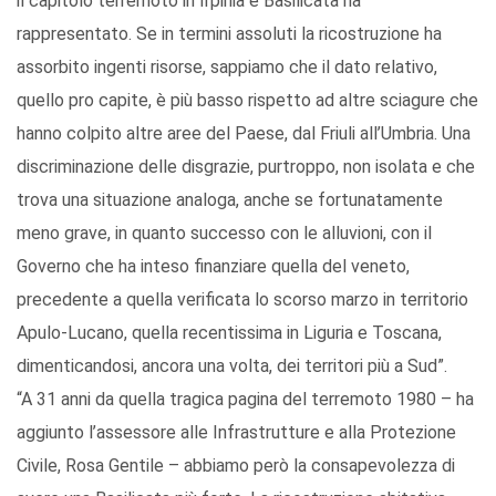
il capitolo terremoto in Irpinia e Basilicata ha
rappresentato. Se in termini assoluti la ricostruzione ha
assorbito ingenti risorse, sappiamo che il dato relativo,
quello pro capite, è più basso rispetto ad altre sciagure che
hanno colpito altre aree del Paese, dal Friuli all’Umbria. Una
discriminazione delle disgrazie, purtroppo, non isolata e che
trova una situazione analoga, anche se fortunatamente
meno grave, in quanto successo con le alluvioni, con il
Governo che ha inteso finanziare quella del veneto,
precedente a quella verificata lo scorso marzo in territorio
Apulo-Lucano, quella recentissima in Liguria e Toscana,
dimenticandosi, ancora una volta, dei territori più a Sud”.
“A 31 anni da quella tragica pagina del terremoto 1980 – ha
aggiunto l’assessore alle Infrastrutture e alla Protezione
Civile, Rosa Gentile – abbiamo però la consapevolezza di