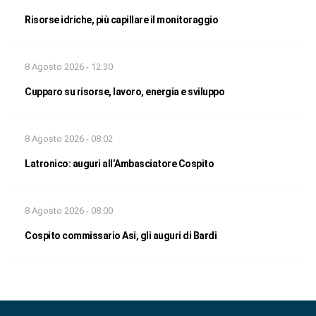
Risorse idriche, più capillare il monitoraggio
8 Agosto 2026 - 12:30
Cupparo su risorse, lavoro, energia e sviluppo
8 Agosto 2026 - 08:02
Latronico: auguri all’Ambasciatore Cospito
8 Agosto 2026 - 08:00
Cospito commissario Asi, gli auguri di Bardi