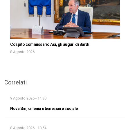
Cospito commissario Asi, gli auguri di Bardi
8 Agosto 2026
Correlati
9 Agosto 2026 - 14:30
Nova Siri, cinema e benessere sociale
8 Agosto 2026 - 18:54