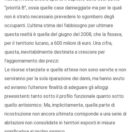
“priorità B”, ossia quelle case danneggiate ma per le quali
non è strato necessario prevedere lo sgombero degli
occupanti. L’ultima stima del fabbisogno per ultimare
questa realtà è quella del giugno del 2008, che la fissava,
per il territorio lucano, a 600 milioni di euro. Una cifra,
questa, inevitabilmente destinata a crescere per
l’aggiornamento dei prezzi.
Le risorse stanziate e quelle attese non sono servite e non
serviranno per la sola riparazione dei danni, ma hanno avuto
ed avranno l’ulteriore finalità di adeguare gli alloggi
preesistenti tanto sotto il profilo funzionale quanto sotto
quello antisismico. Ma, implicitamente, quella parte di
ricostruzione non ancora ultimata corrisponde a una serie di
abitazioni non consolidate in territori esposti in misura
significativa al rischio sismico.