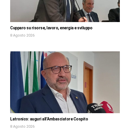
Cupparo su risorse, lavoro, energia e sviluppo
8 Agosto 2026
Latronico: auguri all’Ambasciatore Cospito
8 Agosto 2026