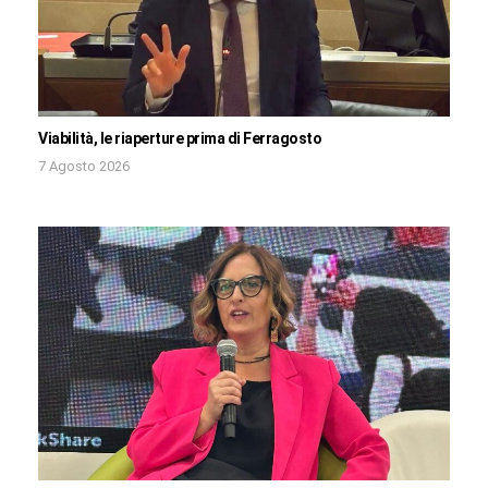
Viabilità, le riaperture prima di Ferragosto
7 Agosto 2026