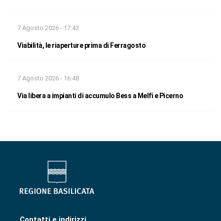
7 Agosto 2026 - 17:43
Viabilità, le riaperture prima di Ferragosto
7 Agosto 2026 - 16:48
Via libera a impianti di accumulo Bess a Melfi e Picerno
Contatti e indirizzi