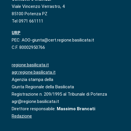
Viale Vincenzo Verrastro, 4
85100 Potenza PZ
Tel 0971 661111
URP
PEC: AOO-giunta@cert.regione.basilicata.it
C.F. 80002950766
regione.basilicata.it
agr.regione.basilicata.it
Agenzia stampa della
Giunta Regionale della Basilicata
Registrazione n. 209/1995 al Tribunale di Potenza
agr@regione.basilicata.it
Direttore responsabile:
Massimo Brancati
Redazione