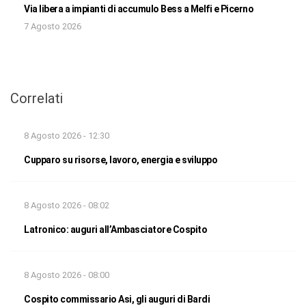
Via libera a impianti di accumulo Bess a Melfi e Picerno
7 Agosto 2026
Correlati
8 Agosto 2026 - 12:30
Cupparo su risorse, lavoro, energia e sviluppo
8 Agosto 2026 - 08:02
Latronico: auguri all’Ambasciatore Cospito
8 Agosto 2026 - 08:00
Cospito commissario Asi, gli auguri di Bardi