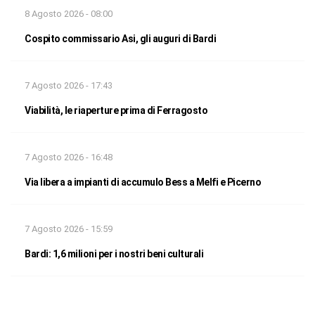
8 Agosto 2026 - 08:00
Cospito commissario Asi, gli auguri di Bardi
7 Agosto 2026 - 17:43
Viabilità, le riaperture prima di Ferragosto
7 Agosto 2026 - 16:48
Via libera a impianti di accumulo Bess a Melfi e Picerno
7 Agosto 2026 - 15:59
Bardi: 1,6 milioni per i nostri beni culturali