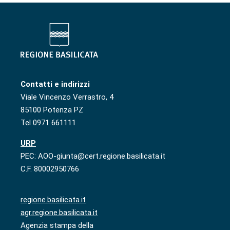
Contatti e indirizzi
Viale Vincenzo Verrastro, 4
85100 Potenza PZ
Tel 0971 661111
URP
PEC: AOO-giunta@cert.regione.basilicata.it
C.F. 80002950766
regione.basilicata.it
agr.regione.basilicata.it
Agenzia stampa della