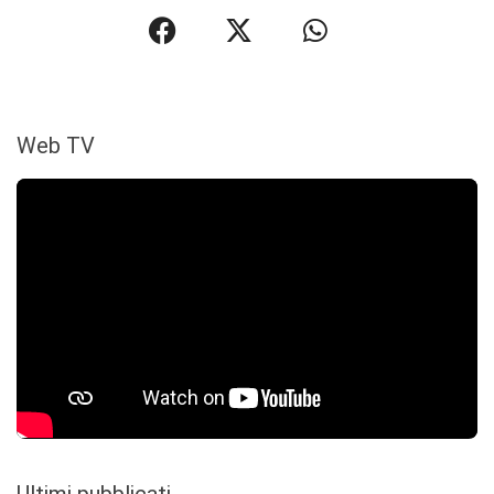
Web TV
Ultimi pubblicati