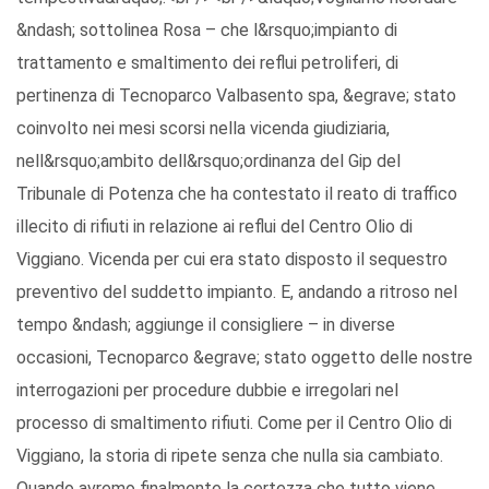
&ndash; sottolinea Rosa – che l&rsquo;impianto di
trattamento e smaltimento dei reflui petroliferi, di
pertinenza di Tecnoparco Valbasento spa, &egrave; stato
coinvolto nei mesi scorsi nella vicenda giudiziaria,
nell&rsquo;ambito dell&rsquo;ordinanza del Gip del
Tribunale di Potenza che ha contestato il reato di traffico
illecito di rifiuti in relazione ai reflui del Centro Olio di
Viggiano. Vicenda per cui era stato disposto il sequestro
preventivo del suddetto impianto. E, andando a ritroso nel
tempo &ndash; aggiunge il consigliere – in diverse
occasioni, Tecnoparco &egrave; stato oggetto delle nostre
interrogazioni per procedure dubbie e irregolari nel
processo di smaltimento rifiuti. Come per il Centro Olio di
Viggiano, la storia di ripete senza che nulla sia cambiato.
Quando avremo finalmente la certezza che tutto viene