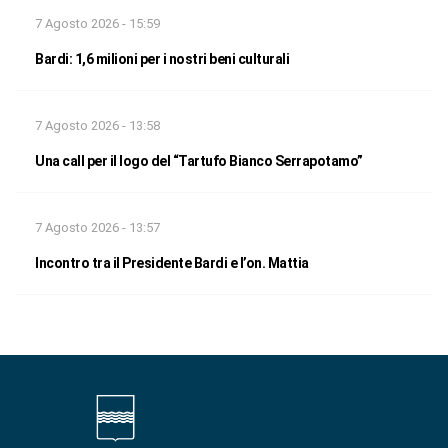
7 Agosto 2026 - 15:59
Bardi: 1,6 milioni per i nostri beni culturali
7 Agosto 2026 - 13:58
Una call per il logo del “Tartufo Bianco Serrapotamo”
7 Agosto 2026 - 13:57
Incontro tra il Presidente Bardi e l’on. Mattia