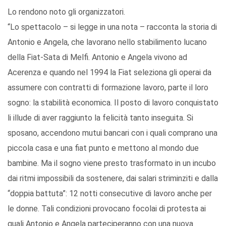
Lo rendono noto gli organizzatori.
“Lo spettacolo – si legge in una nota – racconta la storia di
Antonio e Angela, che lavorano nello stabilimento lucano
della Fiat-Sata di Melfi. Antonio e Angela vivono ad
Acerenza e quando nel 1994 la Fiat seleziona gli operai da
assumere con contratti di formazione lavoro, parte il loro
sogno: la stabilità economica. Il posto di lavoro conquistato
li illude di aver raggiunto la felicità tanto inseguita. Si
sposano, accendono mutui bancari con i quali comprano una
piccola casa e una fiat punto e mettono al mondo due
bambine. Ma il sogno viene presto trasformato in un incubo
dai ritmi impossibili da sostenere, dai salari striminziti e dalla
“doppia battuta”: 12 notti consecutive di lavoro anche per
le donne. Tali condizioni provocano focolai di protesta ai
quali Antonio e Angela parteciperanno con una nuova