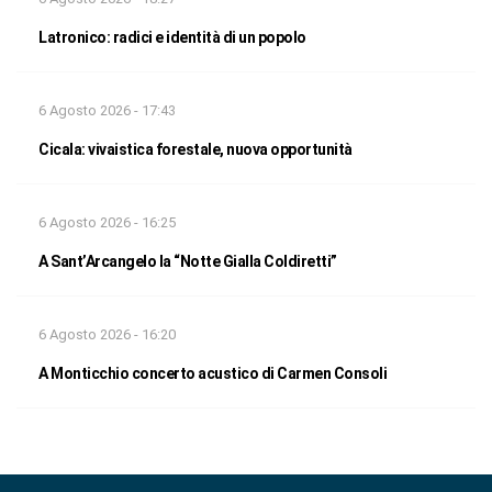
Latronico: radici e identità di un popolo
6 Agosto 2026 - 17:43
Cicala: vivaistica forestale, nuova opportunità
6 Agosto 2026 - 16:25
A Sant’Arcangelo la “Notte Gialla Coldiretti”
6 Agosto 2026 - 16:20
A Monticchio concerto acustico di Carmen Consoli