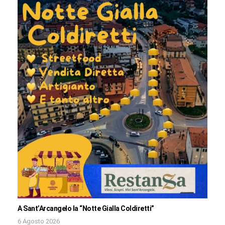
A Sant’Arcangelo la “Notte Gialla Coldiretti”
6 Agosto 2026