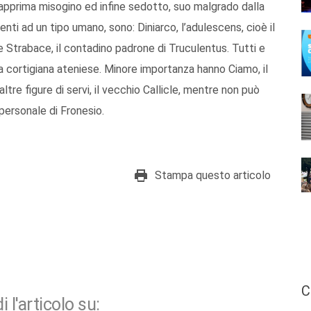
 dapprima misogino ed infine sedotto, suo malgrado dalla
denti ad un tipo umano, sono: Diniarco, l’adulescens, cioè il
e Strabace, il contadino padrone di Truculentus. Tutti e
 cortigiana ateniese. Minore importanza hanno Ciamo, il
 altre figure di servi, il vecchio Callicle, mentre non può
personale di Fronesio.
Stampa questo articolo
C
i l'articolo su: