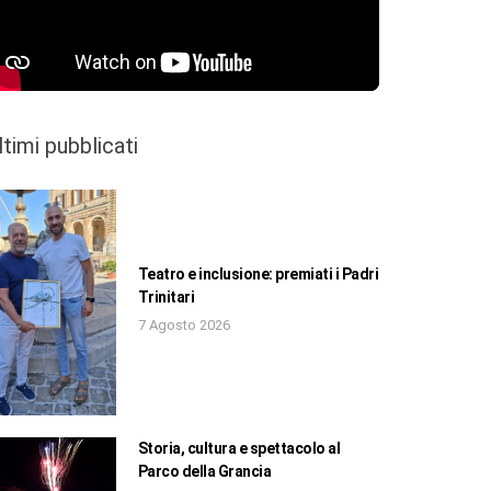
ltimi pubblicati
Teatro e inclusione: premiati i Padri
Trinitari
7 Agosto 2026
Storia, cultura e spettacolo al
Parco della Grancia