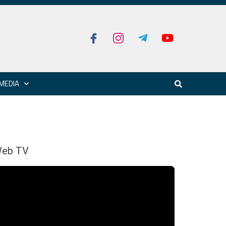
MEDIA
eb TV