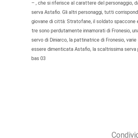
– , che si riferisce al carattere del personaggio,
serva Astafio. Gli altri personaggi, tutti corrispon
giovane di città: Stratofane, il soldato spaccone 
tre sono perdutamente innamorati di Fronesio, una
servo di Diniarco, la pattinatrice di Fronesio, varie
essere dimenticata Astafio, la scaltrissima serva 
bas 03
Condivid