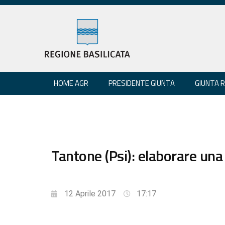
HOME AGR
PRESIDENTE GIUNTA
GIUNTA 
Tantone (Psi): elaborare una
12 Aprile 2017
17:17