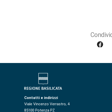
Condivid
Contatti e indirizzi
Viale Vincenzo Verrastro, 4
85100 Potenza PZ