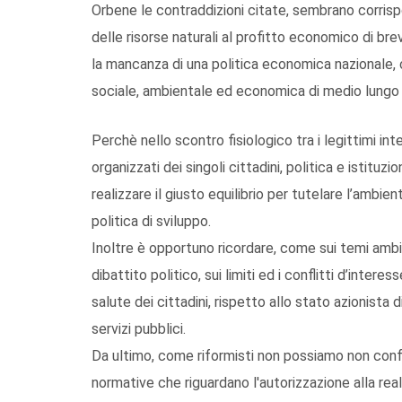
Orbene le contraddizioni citate, sembrano corrisp
delle risorse naturali al profitto economico di brev
la mancanza di una politica economica nazionale, 
sociale, ambientale ed economica di medio lungo 
Perchè nello scontro fisiologico tra i legittimi inte
organizzati dei singoli cittadini, politica e istitu
realizzare il giusto equilibrio per tutelare l’ambie
politica di sviluppo.
Inoltre è opportuno ricordare, come sui temi ambi
dibattito politico, sui limiti ed i conflitti d’inte
salute dei cittadini, rispetto allo stato azionista
servizi pubblici.
Da ultimo, come riformisti non possiamo non confr
normative che riguardano l'autorizzazione alla rea