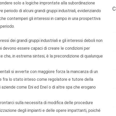
ondere solo a logiche improntate alla subordinazione
C
e periodo di alcuni grandi gruppi industriali, evidenziando
che contemperi gli interessi in campo in una prospettiva
periodo.
ressi dei grandi gruppi industriali e gli interessi deboli non
zioni devono essere capaci di creare le condizioni per
nte che, in estrema sintesi, è la precondizione di qualunque
entali si avverte con maggiore forza la mancanza di un
resse fra lo stato inteso come regolatore e tutore della
 di aziende come Eni ed Enel o di altre spa che erogano
ontarci sulla necessita di modifica delle procedure
lizzazione degli impianti e delle opere impattanti, poiché