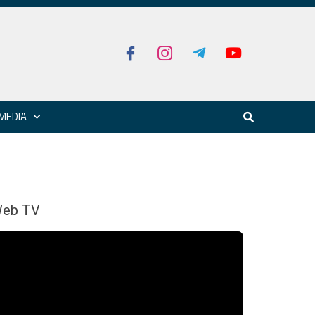
MEDIA
eb TV