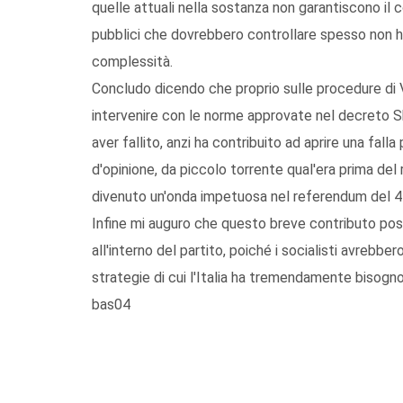
quelle attuali nella sostanza non garantiscono il co
pubblici che dovrebbero controllare spesso non h
complessità.
Concludo dicendo che proprio sulle procedure di 
intervenire con le norme approvate nel decreto S
aver fallito, anzi ha contribuito ad aprire una falla
d'opinione, da piccolo torrente qual'era prima del 
divenuto un'onda impetuosa nel referendum del 4
Infine mi auguro che questo breve contributo poss
all'interno del partito, poiché i socialisti avrebber
strategie di cui l'Italia ha tremendamente bisogno
bas04