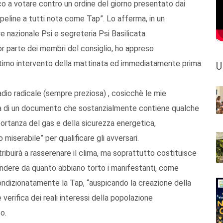
co a votare contro un ordine del giorno presentato dai
ipeline a tutti nota come Tap”. Lo afferma, in un
nazionale Psi e segreteria Psi Basilicata.
 parte dei membri del consiglio, ho appreso
l'ultimo intervento della mattinata ed immediatamente prima
U
 radio radicale (sempre preziosa) , cosicchè le mie
atta di un documento che sostanzialmente contiene qualche
mportanza del gas e della sicurezza energetica,
miserabile” per qualificare gli avversari.
ribuirà a rasserenare il clima, ma soprattutto costituisce
cindere da quanto abbiano torto i manifestanti, come
condizionatamente la Tap, “auspicando la creazione della
 verifica dei reali interessi della popolazione
o.