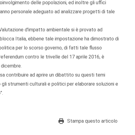
involgimento delle popolazioni, ed inoltre gli uffici
anno personale adeguato ad analizzare progetti di tale
Valutazione d'impatto ambientale si è provato ad
blocca Italia, ebbene tale impostazione ha dimostrato di
 politica per lo scorso governo, di fatti tale flusso
referendum contro le trivelle del 17 aprile 2016, è
 dicembre.
a contribuire ad aprire un dibattito su questi temi
o gli strumenti culturali e politici per elaborare soluzioni e
”.
Stampa questo articolo