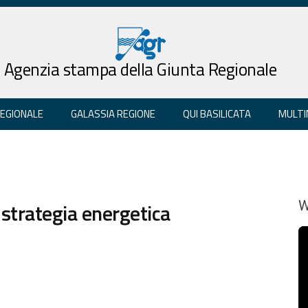
Agenzia stampa della Giunta Regionale
REGIONALE
GALASSIA REGIONE
QUI BASILICATA
MULTI
 strategia energetica
W