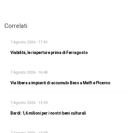
Correlati
7 Agosto 2026 - 17:43
Viabilità, le riaperture prima di Ferragosto
7 Agosto 2026 - 16:48
Via libera a impianti di accumulo Bess a Melfi e Picerno
7 Agosto 2026 - 15:59
Bardi: 1,6 milioni per i nostri beni culturali
7 Agosto 2026 - 13:58