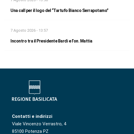
Una call per il logo del “Tartufo Bianco Serrapotamo”
7 Agosto 2026 - 13:57
Incontro tra il Presidente Bardi e l’on. Mattia
Contatti e indirizzi
Viale Vincenzo Verrastro, 4
85100 Potenza PZ