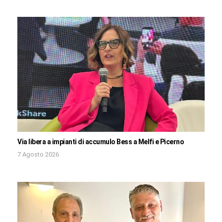
Via libera a impianti di accumulo Bess a Melfi e Picerno
7 Agosto 2026