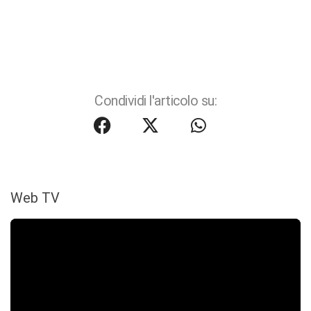
Condividi l'articolo su:
Web TV