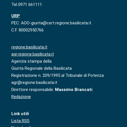
Tel 0971 661111
URP
PEC: AOO-giunta@cert.regione.basilicata.it
C.F. 80002950766
regione.basilicata.it
agr.regione.basilicata.it
Agenzia stampa della
Giunta Regionale della Basilicata
Registrazione n. 209/1995 al Tribunale di Potenza
agr@regione.basilicata.it
Direttore responsabile:
Massimo Brancati
Redazione
Link utili
Lista RSS