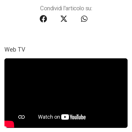
Condividi l'articolo su:
Web TV