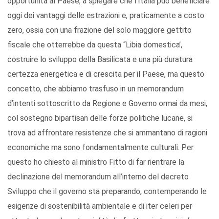
opportunità al Paese, a spiegare che l’Italia può beneficiare
oggi dei vantaggi delle estrazioni e, praticamente a costo
zero, ossia con una frazione del solo maggiore gettito
fiscale che otterrebbe da questa “Libia domestica’,
costruire lo sviluppo della Basilicata e una più duratura
certezza energetica e di crescita per il Paese, ma questo
concetto, che abbiamo trasfuso in un memorandum
d’intenti sottoscritto da Regione e Governo ormai da mesi,
col sostegno bipartisan delle forze politiche lucane, si
trova ad affrontare resistenze che si ammantano di ragioni
economiche ma sono fondamentalmente culturali. Per
questo ho chiesto al ministro Fitto di far rientrare la
declinazione del memorandum all’interno del decreto
Sviluppo che il governo sta preparando, contemperando le
esigenze di sostenibilità ambientale e di iter celeri per