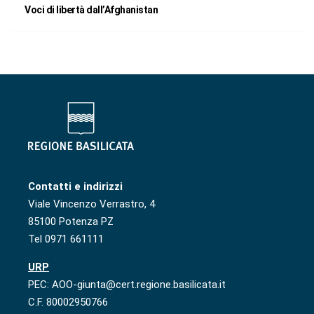
Voci di libertà dall’Afghanistan
Contatti e indirizzi
Viale Vincenzo Verrastro, 4
85100 Potenza PZ
Tel 0971 661111
URP
PEC: AOO-giunta@cert.regione.basilicata.it
C.F. 80002950766