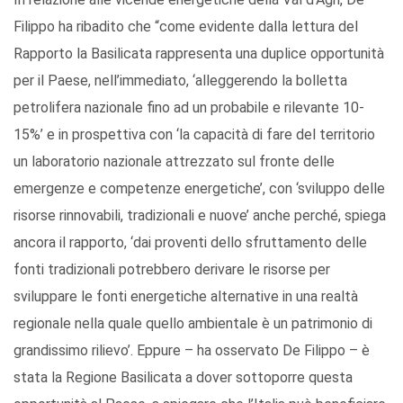
Filippo ha ribadito che “come evidente dalla lettura del
Rapporto la Basilicata rappresenta una duplice opportunità
per il Paese, nell’immediato, ‘alleggerendo la bolletta
petrolifera nazionale fino ad un probabile e rilevante 10-
15%’ e in prospettiva con ‘la capacità di fare del territorio
un laboratorio nazionale attrezzato sul fronte delle
emergenze e competenze energetiche’, con ‘sviluppo delle
risorse rinnovabili, tradizionali e nuove’ anche perché, spiega
ancora il rapporto, ‘dai proventi dello sfruttamento delle
fonti tradizionali potrebbero derivare le risorse per
sviluppare le fonti energetiche alternative in una realtà
regionale nella quale quello ambientale è un patrimonio di
grandissimo rilievo’. Eppure – ha osservato De Filippo – è
stata la Regione Basilicata a dover sottoporre questa