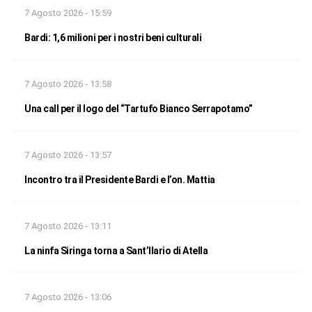
7 Agosto 2026 - 15:59
Bardi: 1,6 milioni per i nostri beni culturali
7 Agosto 2026 - 13:58
Una call per il logo del “Tartufo Bianco Serrapotamo”
7 Agosto 2026 - 13:57
Incontro tra il Presidente Bardi e l’on. Mattia
7 Agosto 2026 - 13:11
La ninfa Siringa torna a Sant’Ilario di Atella
7 Agosto 2026 - 13:06