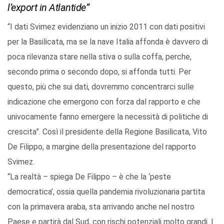
l’export in Atlantide”
“I dati Svimez evidenziano un inizio 2011 con dati positivi
per la Basilicata, ma se la nave Italia affonda è davvero di
poca rilevanza stare nella stiva o sulla coffa, perche,
secondo prima o secondo dopo, si affonda tutti. Per
questo, più che sui dati, dovremmo concentrarci sulle
indicazione che emergono con forza dal rapporto e che
univocamente fanno emergere la necessità di politiche di
crescita”. Così il presidente della Regione Basilicata, Vito
De Filippo, a margine della presentazione del rapporto
Svimez.
“La realtà – spiega De Filippo – è che la ‘peste
democratica’, ossia quella pandemia rivoluzionaria partita
con la primavera araba, sta arrivando anche nel nostro
Paese e partirà dal Sud, con rischi potenziali molto grandi. I