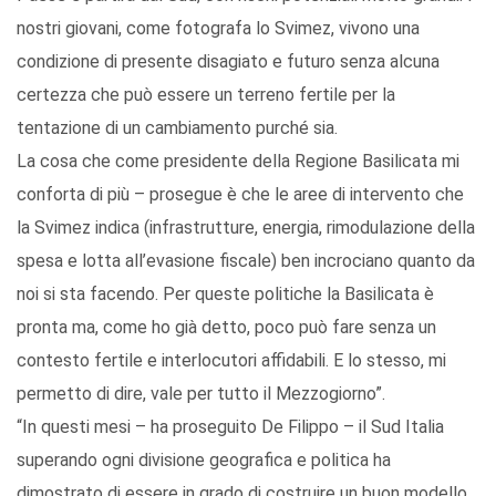
nostri giovani, come fotografa lo Svimez, vivono una
condizione di presente disagiato e futuro senza alcuna
certezza che può essere un terreno fertile per la
tentazione di un cambiamento purché sia.
La cosa che come presidente della Regione Basilicata mi
conforta di più – prosegue è che le aree di intervento che
la Svimez indica (infrastrutture, energia, rimodulazione della
spesa e lotta all’evasione fiscale) ben incrociano quanto da
noi si sta facendo. Per queste politiche la Basilicata è
pronta ma, come ho già detto, poco può fare senza un
contesto fertile e interlocutori affidabili. E lo stesso, mi
permetto di dire, vale per tutto il Mezzogiorno”.
“In questi mesi – ha proseguito De Filippo – il Sud Italia
superando ogni divisione geografica e politica ha
dimostrato di essere in grado di costruire un buon modello