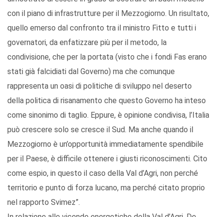
con il piano di infrastrutture per il Mezzogiorno. Un risultato,
quello emerso dal confronto tra il ministro Fitto e tutti i
governatori, da enfatizzare più per il metodo, la
condivisione, che per la portata (visto che i fondi Fas erano
stati già falcidiati dal Governo) ma che comunque
rappresenta un oasi di politiche di sviluppo nel deserto
della politica di risanamento che questo Governo ha inteso
come sinonimo di taglio. Eppure, è opinione condivisa, l’Italia
può crescere solo se cresce il Sud. Ma anche quando il
Mezzogiorno è un’opportunità immediatamente spendibile
per il Paese, è difficile ottenere i giusti riconoscimenti. Cito
come espio, in questo il caso della Val d’Agri, non perché
territorio e punto di forza lucano, ma perché citato proprio
nel rapporto Svimez”.
In relazione alle vicende energetiche della Val d’Agri, De