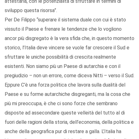
attestarla, con le potenzialità di sfruttare in termini di
sviluppo questa risorsa”.
Per De Filippo “superare il sistema duale con cui è stato
vissuto il Paese e frenare le tendenze che lo vogliono
ancor più disgregato è la vera sfida che, in questo momento
storico, l’Italia deve vincere se vuole far crescere il Sud e
sfruttare le uniche possibilità di crescita realmente
esistenti. Non siamo più un Paese di autarchia e con il
pregiudizio – non un errore, come diceva Nitti – verso il Sud.
Eppure C’è una forza politica che lavora sulla dualità del
Paese e su forme autarchiche disgreganti, ma la cosa che
più mi preoccupa, è che ci sono forze che sembrano
disposte ad assecondare queste velleità del tutto al di
fuori delle ragioni della storia, dell’economia, della politica e
anche della geografica pur di restare a galla. L’Italia ha