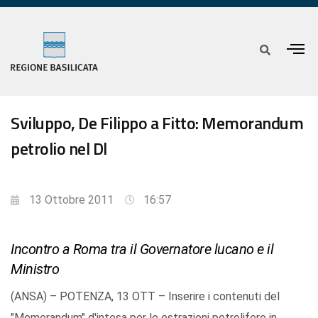
Sviluppo, De Filippo a Fitto: Memorandum
petrolio nel Dl
13 Ottobre 2011
16:57
Incontro a Roma tra il Governatore lucano e il
Ministro
(ANSA) – POTENZA, 13 OTT – Inserire i contenuti del
"Memorandum" d'intesa per le estrazioni petrolifere in