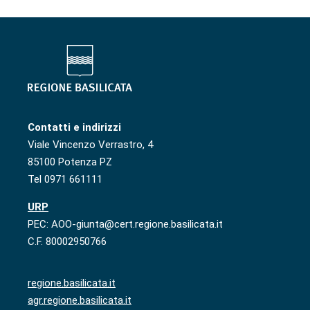
Contatti e indirizzi
Viale Vincenzo Verrastro, 4
85100 Potenza PZ
Tel 0971 661111
URP
PEC: AOO-giunta@cert.regione.basilicata.it
C.F. 80002950766
regione.basilicata.it
agr.regione.basilicata.it