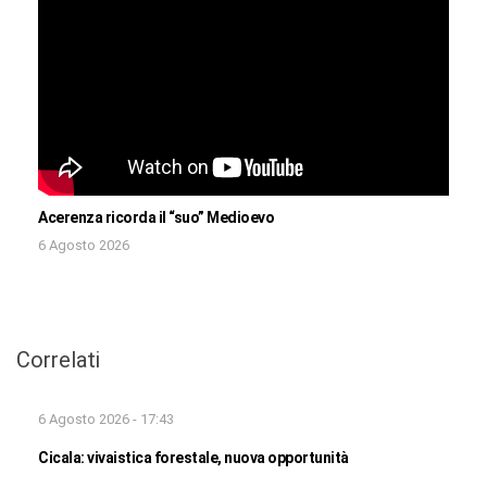
Acerenza ricorda il “suo” Medioevo
6 Agosto 2026
Correlati
6 Agosto 2026 - 17:43
Cicala: vivaistica forestale, nuova opportunità