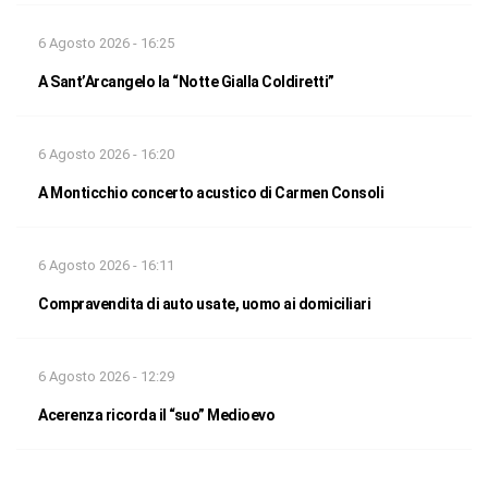
6 Agosto 2026 - 16:25
A Sant’Arcangelo la “Notte Gialla Coldiretti”
6 Agosto 2026 - 16:20
A Monticchio concerto acustico di Carmen Consoli
6 Agosto 2026 - 16:11
Compravendita di auto usate, uomo ai domiciliari
6 Agosto 2026 - 12:29
Acerenza ricorda il “suo” Medioevo