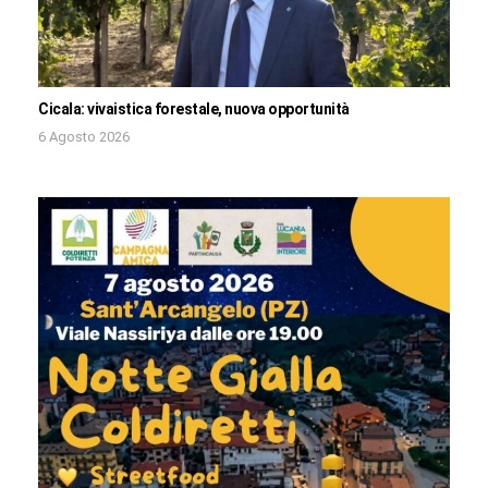
Cicala: vivaistica forestale, nuova opportunità
6 Agosto 2026