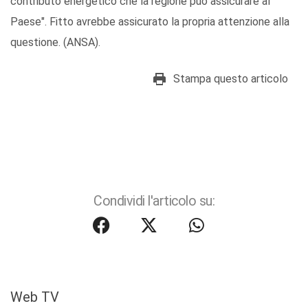
contributo energetico che la regione può assicurare al
Paese". Fitto avrebbe assicurato la propria attenzione alla
questione. (ANSA).
Stampa questo articolo
Condividi l'articolo su:
Web TV