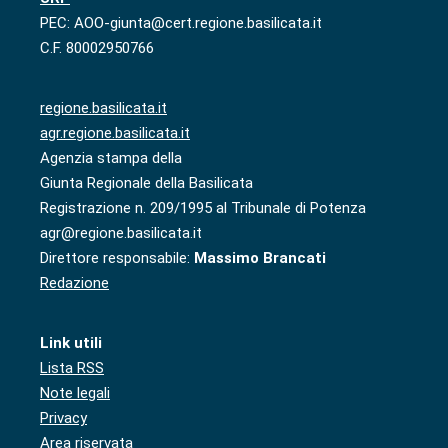
PEC: AOO-giunta@cert.regione.basilicata.it
C.F. 80002950766
regione.basilicata.it
agr.regione.basilicata.it
Agenzia stampa della
Giunta Regionale della Basilicata
Registrazione n. 209/1995 al Tribunale di Potenza
agr@regione.basilicata.it
Direttore responsabile:
Massimo Brancati
Redazione
Link utili
Lista RSS
Note legali
Privacy
Area riservata