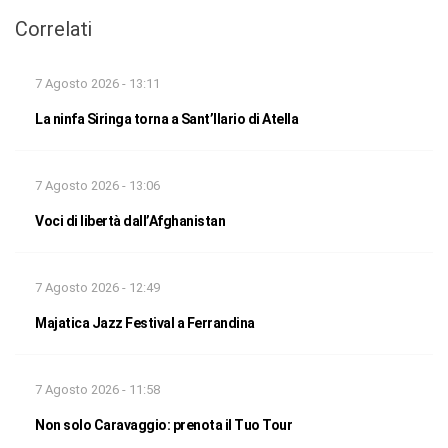
Correlati
7 Agosto 2026 - 13:11
La ninfa Siringa torna a Sant’Ilario di Atella
7 Agosto 2026 - 13:06
Voci di libertà dall’Afghanistan
7 Agosto 2026 - 12:49
Majatica Jazz Festival a Ferrandina
7 Agosto 2026 - 11:58
Non solo Caravaggio: prenota il Tuo Tour