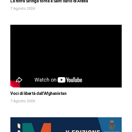
La ninfa Siringa torna a Sant’Ilario di Atella
7 Agosto 2026
Voci di libertà dall’Afghanistan
7 Agosto 2026