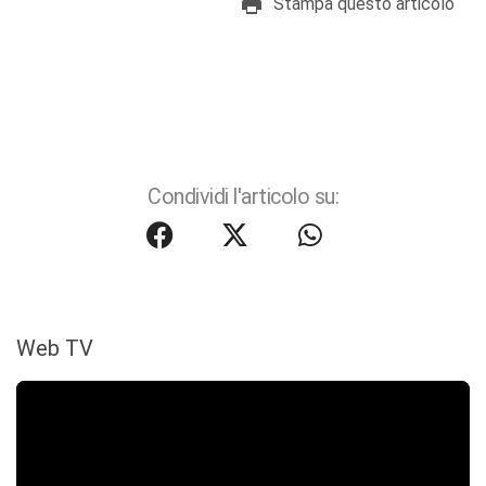
Stampa questo articolo
Condividi l'articolo su:
Web TV