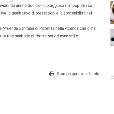
dividendo anche decisioni coraggiose e impopolari se
ivello qualitativo di prestazioni e la sostenibilità nel
ell’Azienda Sanitaria di Potenza nella vicenda che ci ha
utture sanitarie di fornire servizi avanzati e
Stampa questo articolo
C