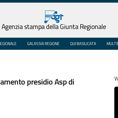
Agenzia stampa della Giunta Regionale
REGIONALE
GALASSIA REGIONE
QUI BASILICATA
MULTI
amento presidio Asp di
W