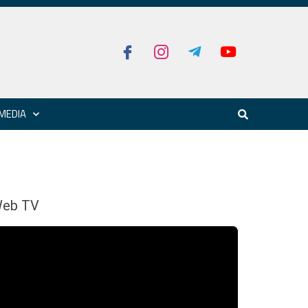
MEDIA
eb TV