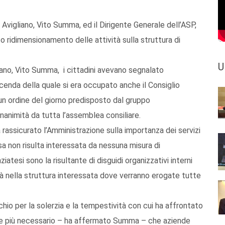
i Avigliano, Vito Summa, ed il Dirigente Generale dell’ASP,
o ridimensionamento delle attività sulla struttura di
U
liano, Vito Summa, i cittadini avevano segnalato
icenda della quale si era occupato anche il Consiglio
n ordine del giorno predisposto dal gruppo
unanimità da tutta l’assemblea consiliare.
a rassicurato l’Amministrazione sulla importanza dei servizi
sa non risulta interessata da nessuna misura di
tesi sono la risultante di disguidi organizzativi interni
ità nella struttura interessata dove verranno erogate tutte
cchio per la solerzia e la tempestività con cui ha affrontato
mpre più necessario – ha affermato Summa – che aziende