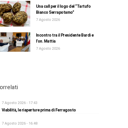
Una call per il logo del “Tartufo
Bianco Serrapotamo”
7 Agosto 2026
Incontro tra il Presidente Bardi e
l’on. Mattia
7 Agosto 2026
orrelati
7 Agosto 2026 - 17:43
Viabilità, le riaperture prima di Ferragosto
7 Agosto 2026 - 16:48