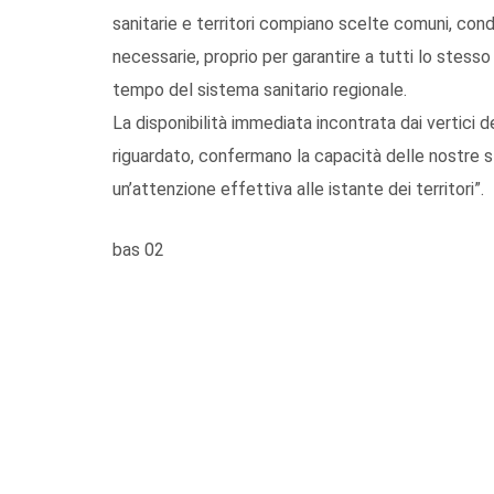
sanitarie e territori compiano scelte comuni, con
necessarie, proprio per garantire a tutti lo stesso l
tempo del sistema sanitario regionale.
La disponibilità immediata incontrata dai vertici d
riguardato, confermano la capacità delle nostre str
un’attenzione effettiva alle istante dei territori”.
bas 02