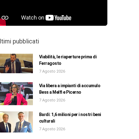
ltimi pubblicati
Viabilità, le riaperture prima di
Ferragosto
7 Agosto 2026
Via libera a impianti di accumulo
Bess a Melfi e Picerno
7 Agosto 2026
Bardi: 1,6 milioni per i nostri beni
culturali
7 Agosto 2026