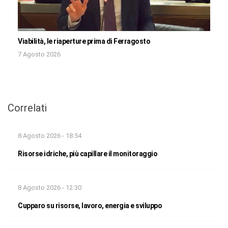
Viabilità, le riaperture prima di Ferragosto
7 Agosto 2026
Correlati
8 Agosto 2026 - 18:54
Risorse idriche, più capillare il monitoraggio
8 Agosto 2026 - 12:30
Cupparo su risorse, lavoro, energia e sviluppo