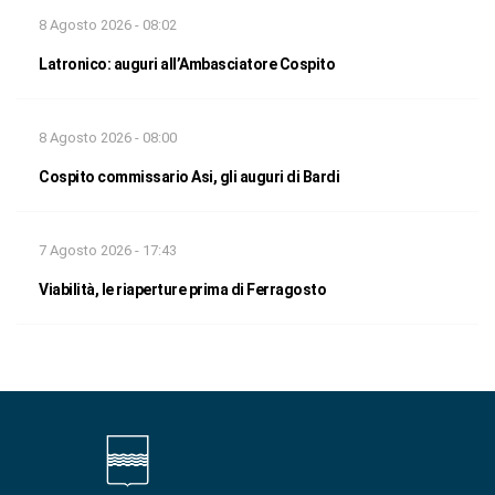
8 Agosto 2026 - 08:02
Latronico: auguri all’Ambasciatore Cospito
8 Agosto 2026 - 08:00
Cospito commissario Asi, gli auguri di Bardi
7 Agosto 2026 - 17:43
Viabilità, le riaperture prima di Ferragosto