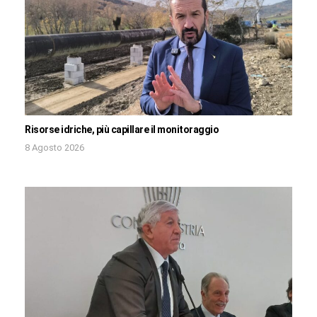
Risorse idriche, più capillare il monitoraggio
8 Agosto 2026