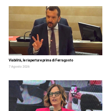
Viabilità, le riaperture prima di Ferragosto
7 Agosto 2026