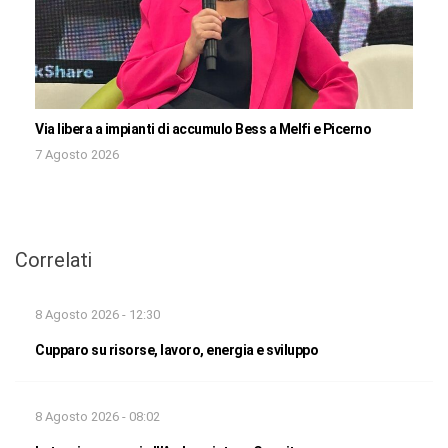
Via libera a impianti di accumulo Bess a Melfi e Picerno
7 Agosto 2026
Correlati
8 Agosto 2026 - 12:30
Cupparo su risorse, lavoro, energia e sviluppo
8 Agosto 2026 - 08:02