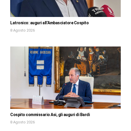
Latronico: auguri all’Ambasciatore Cospito
8 Agosto 2026
Cospito commissario Asi, gli auguri di Bardi
8 Agosto 2026