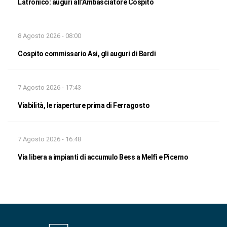
Latronico: auguri all’Ambasciatore Cospito
8 Agosto 2026 - 08:00
Cospito commissario Asi, gli auguri di Bardi
7 Agosto 2026 - 17:43
Viabilità, le riaperture prima di Ferragosto
7 Agosto 2026 - 16:48
Via libera a impianti di accumulo Bess a Melfi e Picerno