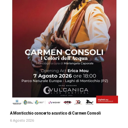
A Monticchio concerto acustico di Carmen Consoli
6 Agosto 2026