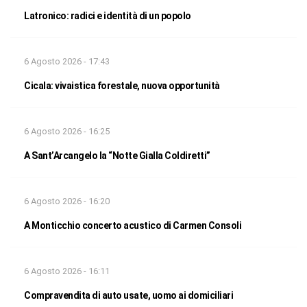
Latronico: radici e identità di un popolo
6 Agosto 2026 - 17:43
Cicala: vivaistica forestale, nuova opportunità
6 Agosto 2026 - 16:25
A Sant’Arcangelo la “Notte Gialla Coldiretti”
6 Agosto 2026 - 16:20
A Monticchio concerto acustico di Carmen Consoli
6 Agosto 2026 - 16:11
Compravendita di auto usate, uomo ai domiciliari