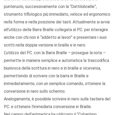
punteruolo, successivamente con la “Dattilobraille”,
strumento tiflologico più immediato, veloce ed ergonomico
nella forma e nella posizione dei tasti. Attualmente si avvia
all’utilizzo della Barra Braille collegata al P.C. per interagire
anche con chi non è “addetto ai lavori” e presentare i suoi
scritti nella doppia versione in braille e in nero.
L’utilizzo del P.C. con la Barra Braille – prosegue la nota –
permette in maniera semplice e automatica la trascodifica
biunivoca della scrittura in nero e in braille e viceversa,
permettendo di scrivere con la barra in Braille e
immediatamente, con un semplice comando, ottenere la
conversione in nero sullo schermo.
Analogamente, è possibile scrivere in nero sulla tastiera del
P.C. e ottenere l’immediata conversione in Braille.
Nel campo dell’aritmetica ha utilizzato il “Cubaritmo,