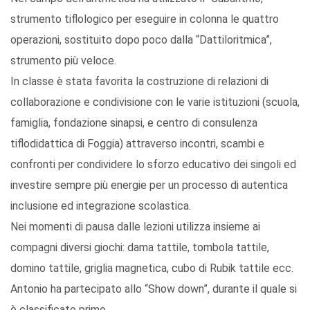
strumento tiflologico per eseguire in colonna le quattro
operazioni, sostituito dopo poco dalla “Dattiloritmica”,
strumento più veloce.
In classe è stata favorita la costruzione di relazioni di
collaborazione e condivisione con le varie istituzioni (scuola,
famiglia, fondazione sinapsi, e centro di consulenza
tiflodidattica di Foggia) attraverso incontri, scambi e
confronti per condividere lo sforzo educativo dei singoli ed
investire sempre più energie per un processo di autentica
inclusione ed integrazione scolastica.
Nei momenti di pausa dalle lezioni utilizza insieme ai
compagni diversi giochi: dama tattile, tombola tattile,
domino tattile, griglia magnetica, cubo di Rubik tattile ecc.
Antonio ha partecipato allo “Show down”, durante il quale si
è classificato primo.