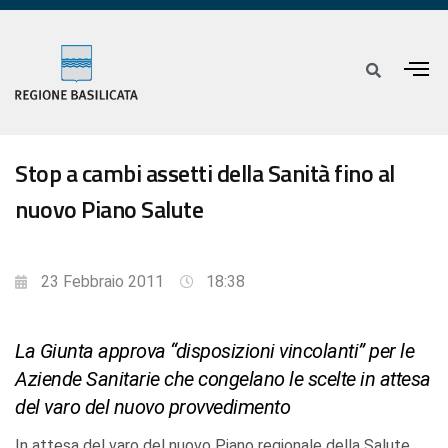
Stop a cambi assetti della Sanità fino al
nuovo Piano Salute
23 Febbraio 2011
18:38
La Giunta approva “disposizioni vincolanti” per le
Aziende Sanitarie che congelano le scelte in attesa
del varo del nuovo provvedimento
In attesa del varo del nuovo Piano regionale della Salute,