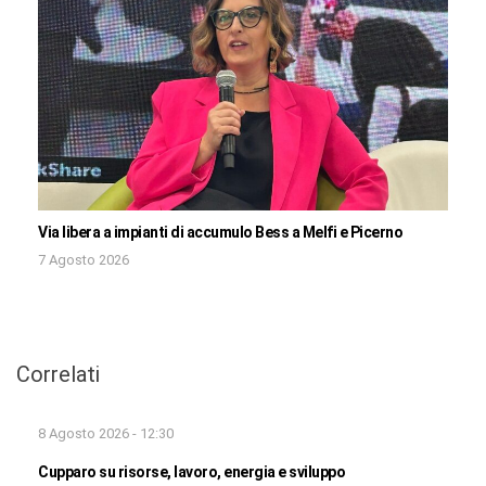
Via libera a impianti di accumulo Bess a Melfi e Picerno
7 Agosto 2026
Correlati
8 Agosto 2026 - 12:30
Cupparo su risorse, lavoro, energia e sviluppo