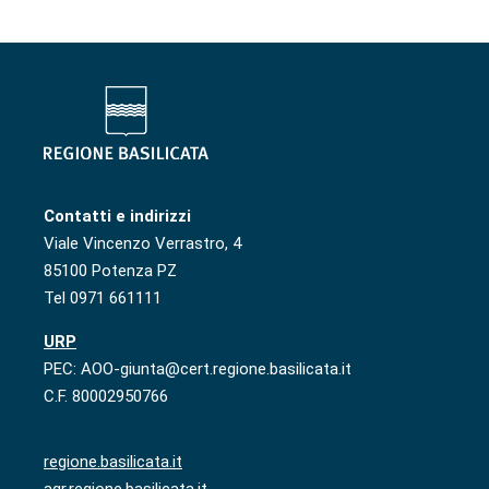
Contatti e indirizzi
Viale Vincenzo Verrastro, 4
85100 Potenza PZ
Tel 0971 661111
URP
PEC: AOO-giunta@cert.regione.basilicata.it
C.F. 80002950766
regione.basilicata.it