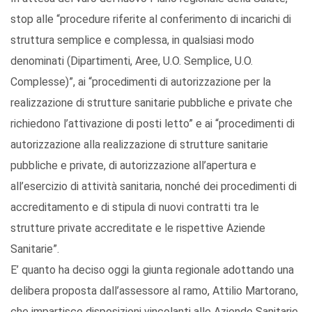
stop alle “procedure riferite al conferimento di incarichi di
struttura semplice e complessa, in qualsiasi modo
denominati (Dipartimenti, Aree, U.O. Semplice, U.O.
Complesse)”, ai “procedimenti di autorizzazione per la
realizzazione di strutture sanitarie pubbliche e private che
richiedono l’attivazione di posti letto” e ai “procedimenti di
autorizzazione alla realizzazione di strutture sanitarie
pubbliche e private, di autorizzazione all’apertura e
all’esercizio di attività sanitaria, nonché dei procedimenti di
accreditamento e di stipula di nuovi contratti tra le
strutture private accreditate e le rispettive Aziende
Sanitarie”.
E’ quanto ha deciso oggi la giunta regionale adottando una
delibera proposta dall’assessore al ramo, Attilio Martorano,
che impartisce disposizioni vincolanti alle Aziende Sanitarie