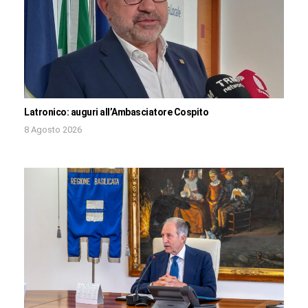
Latronico: auguri all’Ambasciatore Cospito
8 Agosto 2026