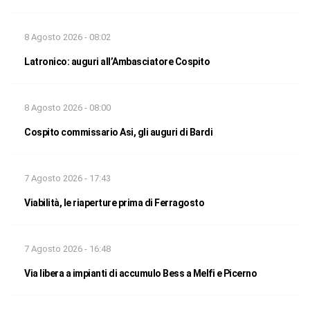
8 Agosto 2026 - 08:02
Latronico: auguri all’Ambasciatore Cospito
8 Agosto 2026 - 08:00
Cospito commissario Asi, gli auguri di Bardi
7 Agosto 2026 - 17:43
Viabilità, le riaperture prima di Ferragosto
7 Agosto 2026 - 16:48
Via libera a impianti di accumulo Bess a Melfi e Picerno