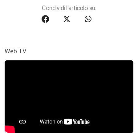
Condividi l'articolo su:
Web TV