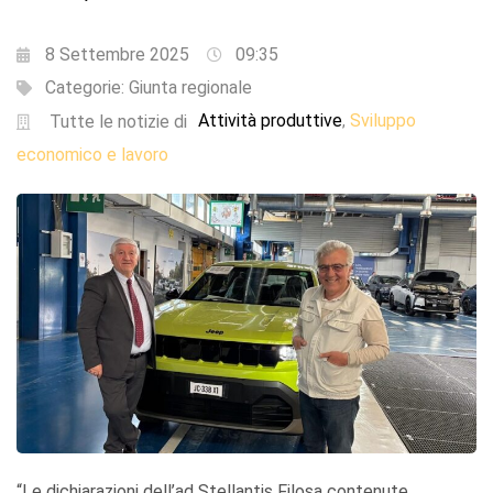
8 Settembre 2025
09:35
Categorie:
Giunta regionale
Attività produttive
Sviluppo
,
Tutte le notizie di
economico e lavoro
“Le dichiarazioni dell’ad Stellantis Filosa contenute