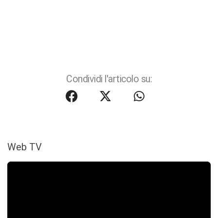
Condividi l'articolo su:
Web TV