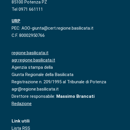
85100 Potenza PZ
Tel 0971 661111
URP
PEC: AOO-giunta@cert.regione.basilicata.it
C.F. 80002950766
regione.basilicata.it
agr.regione.basilicata.it
Agenzia stampa della
Giunta Regionale della Basilicata
Registrazione n. 209/1995 al Tribunale di Potenza
agr@regione.basilicata.it
Direttore responsabile:
Massimo Brancati
Redazione
Link utili
Lista RSS