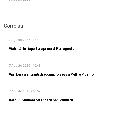
Correlati
7 Agosto 2026 - 17:43
Viabilità, le riaperture prima di Ferragosto
7 Agosto 2026 - 16:48
Via libera a impianti di accumulo Bess a Melfi e Picerno
7 Agosto 2026 - 15:59
Bardi: 1,6 milioni per i nostri beni culturali