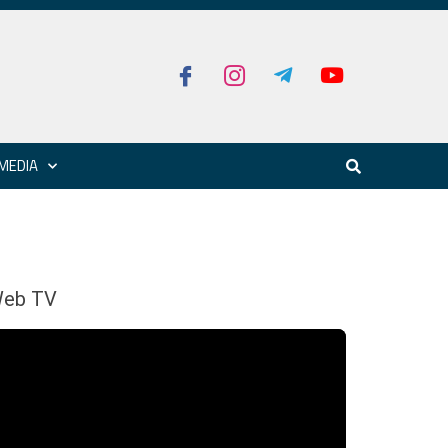
MEDIA
eb TV