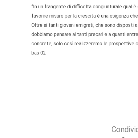
“In un frangente di difficoltà congiunturale qual è
favorire misure per la crescita è una esigenza ch
Oltre ai tanti giovani emigrati, che sono disposti a 
dobbiamo pensare ai tanti precari e a quanti entr
concrete, solo così realizzeremo le prospettive 
bas 02
Condivid