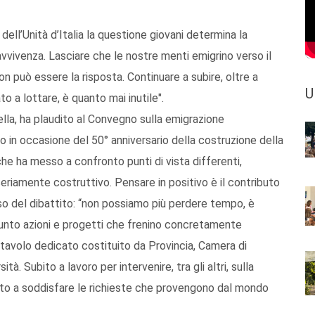
dell’Unità d’Italia la questione giovani determina la
avvivenza. Lasciare che le nostre menti emigrino verso il
non può essere la risposta. Continuare a subire, oltre a
U
o a lottare, è quanto mai inutile".
ella, ha plaudito al Convegno sulla emigrazione
 in occasione del 50° anniversario della costruzione della
che ha messo a confronto punti di vista differenti,
o seriamente costruttivo. Pensare in positivo è il contributo
rso del dibattito: “non possiamo più perdere tempo, è
unto azioni e progetti che frenino concretamente
 tavolo dedicato costituito da Provincia, Camera di
. Subito a lavoro per intervenire, tra gli altri, sulla
ato a soddisfare le richieste che provengono dal mondo