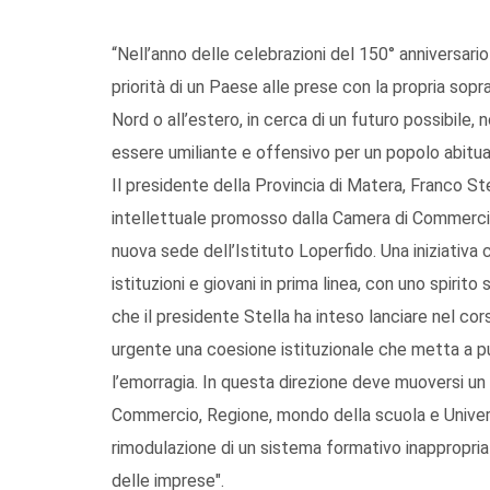
“Nell’anno delle celebrazioni del 150° anniversario 
priorità di un Paese alle prese con la propria sopr
Nord o all’estero, in cerca di un futuro possibile, 
essere umiliante e offensivo per un popolo abituat
Il presidente della Provincia di Matera, Franco St
intellettuale promosso dalla Camera di Commercio
nuova sede dell’Istituto Loperfido. Una iniziativa 
istituzioni e giovani in prima linea, con uno spirit
che il presidente Stella ha inteso lanciare nel co
urgente una coesione istituzionale che metta a p
l’emorragia. In questa direzione deve muoversi un
Commercio, Regione, mondo della scuola e Università
rimodulazione di un sistema formativo inappropri
delle imprese".