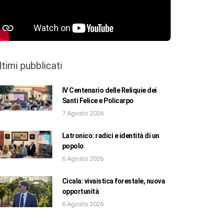
ltimi pubblicati
IV Centenario delle Reliquie dei
Santi Felice e Policarpo
7 Agosto 2026
Latronico: radici e identità di un
popolo
6 Agosto 2026
Cicala: vivaistica forestale, nuova
opportunità
6 Agosto 2026