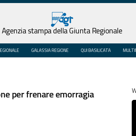
Agenzia stampa della Giunta Regionale
REGIONALE
GALASSIA REGIONE
QUI BASILICATA
MULTI
ione per frenare emorragia
W