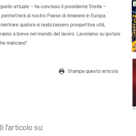
 quello attuale – ha concluso il presidente Stella –
e permetterà al nostro Paese di rimanere in Europa.
rientrare qualora si realizzassero prospettive utili,
eranno a breve nel mondo del lavoro. Lavoriamo su ipotesi
che mancano".
Stampa questo articolo
i l'articolo su: