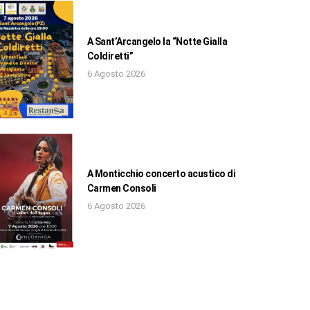
A Sant’Arcangelo la “Notte Gialla
Coldiretti”
6 Agosto 2026
A Monticchio concerto acustico di
Carmen Consoli
6 Agosto 2026