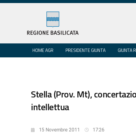
HOME AGR
PRESIDENTE GIUNTA
GIUNTA 
Stella (Prov. Mt), concertaz
intellettua
15 Novembre 2011
17:26