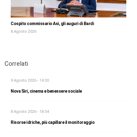
Cospito commissario Asi, gli auguri di Bardi
8 Agosto 2026
Correlati
9 Agosto 2026 - 14:30
Nova Siri, cinema e benessere sociale
8 Agosto 2026 - 18:54
Risorse idriche, più capillare il monitoraggio