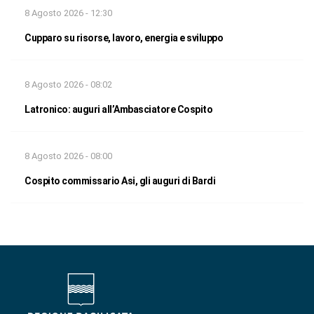
8 Agosto 2026 - 12:30
Cupparo su risorse, lavoro, energia e sviluppo
8 Agosto 2026 - 08:02
Latronico: auguri all’Ambasciatore Cospito
8 Agosto 2026 - 08:00
Cospito commissario Asi, gli auguri di Bardi