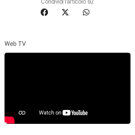
Condividi l'articolo su:
Web TV