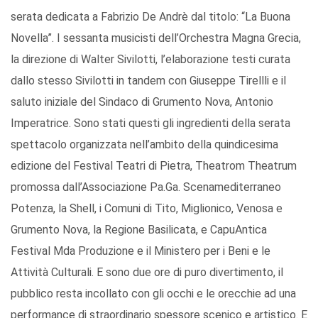
serata dedicata a Fabrizio De Andrè dal titolo: “La Buona
Novella”. I sessanta musicisti dell’Orchestra Magna Grecia,
la direzione di Walter Sivilotti, l’elaborazione testi curata
dallo stesso Sivilotti in tandem con Giuseppe Tirellli e il
saluto iniziale del Sindaco di Grumento Nova, Antonio
Imperatrice. Sono stati questi gli ingredienti della serata
spettacolo organizzata nell’ambito della quindicesima
edizione del Festival Teatri di Pietra, Theatrom Theatrum
promossa dall’Associazione Pa.Ga. Scenamediterraneo
Potenza, la Shell, i Comuni di Tito, Miglionico, Venosa e
Grumento Nova, la Regione Basilicata, e CapuAntica
Festival Mda Produzione e il Ministero per i Beni e le
Attività Culturali. E sono due ore di puro divertimento, il
pubblico resta incollato con gli occhi e le orecchie ad una
performance di straordinario spessore scenico e artistico. E