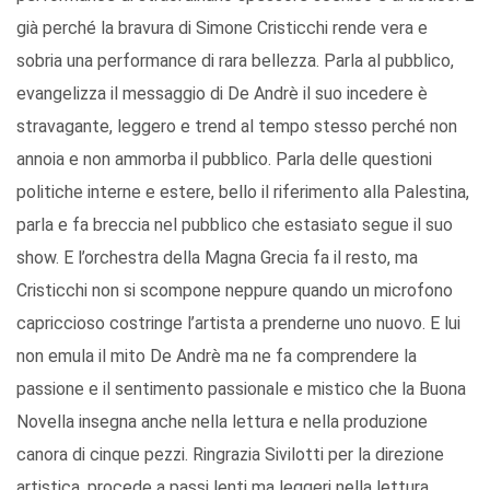
già perché la bravura di Simone Cristicchi rende vera e
sobria una performance di rara bellezza. Parla al pubblico,
evangelizza il messaggio di De Andrè il suo incedere è
stravagante, leggero e trend al tempo stesso perché non
annoia e non ammorba il pubblico. Parla delle questioni
politiche interne e estere, bello il riferimento alla Palestina,
parla e fa breccia nel pubblico che estasiato segue il suo
show. E l’orchestra della Magna Grecia fa il resto, ma
Cristicchi non si scompone neppure quando un microfono
capriccioso costringe l’artista a prenderne uno nuovo. E lui
non emula il mito De Andrè ma ne fa comprendere la
passione e il sentimento passionale e mistico che la Buona
Novella insegna anche nella lettura e nella produzione
canora di cinque pezzi. Ringrazia Sivilotti per la direzione
artistica, procede a passi lenti ma leggeri nella lettura