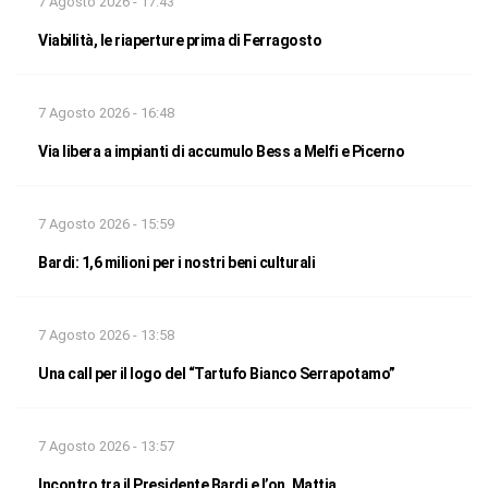
7 Agosto 2026 - 17:43
Viabilità, le riaperture prima di Ferragosto
7 Agosto 2026 - 16:48
Via libera a impianti di accumulo Bess a Melfi e Picerno
7 Agosto 2026 - 15:59
Bardi: 1,6 milioni per i nostri beni culturali
7 Agosto 2026 - 13:58
Una call per il logo del “Tartufo Bianco Serrapotamo”
7 Agosto 2026 - 13:57
Incontro tra il Presidente Bardi e l’on. Mattia