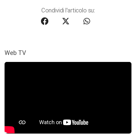
Condividi l'articolo su:
Web TV