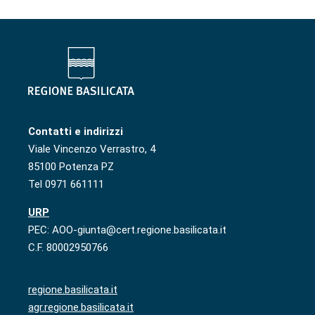
Contatti e indirizzi
Viale Vincenzo Verrastro, 4
85100 Potenza PZ
Tel 0971 661111
URP
PEC: AOO-giunta@cert.regione.basilicata.it
C.F. 80002950766
regione.basilicata.it
agr.regione.basilicata.it