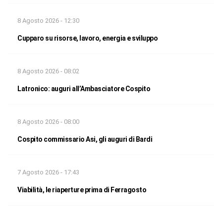
8 Agosto 2026 - 12:30
Cupparo su risorse, lavoro, energia e sviluppo
8 Agosto 2026 - 08:02
Latronico: auguri all’Ambasciatore Cospito
8 Agosto 2026 - 08:00
Cospito commissario Asi, gli auguri di Bardi
7 Agosto 2026 - 17:43
Viabilità, le riaperture prima di Ferragosto