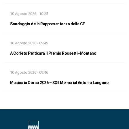
10 Agosto 2026 - 10:25
Sondaggio della Rappresentanza della CE
10 Agosto 2026 - 09:49
A Corleto Perticara il Premio Rossetti–Montano
10 Agosto 2026 - 09:46
Musica in Corso 2026 – XXII Memorial Antonio Langone