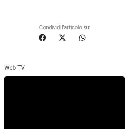
Condividi l'articolo su:
Web TV