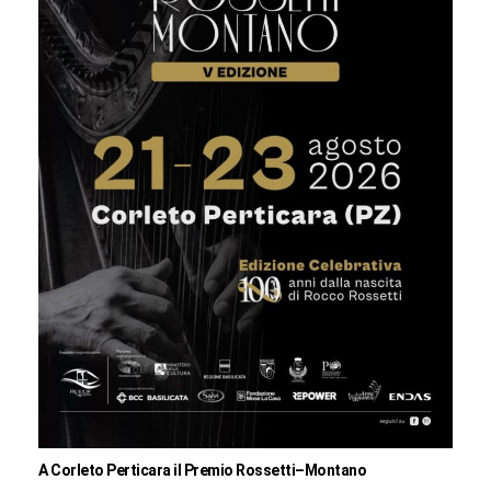
A Corleto Perticara il Premio Rossetti–Montano