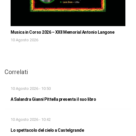
Musica in Corso 2026 – XXII Memorial Antonio Langone
10 Agosto 2026
Correlati
10 Agosto 2026 - 10:50
A Salandra Gianni Pittella presenta il suo libro
10 Agosto 2026 - 10:42
Lo spettacolo del cielo a Castelgrande