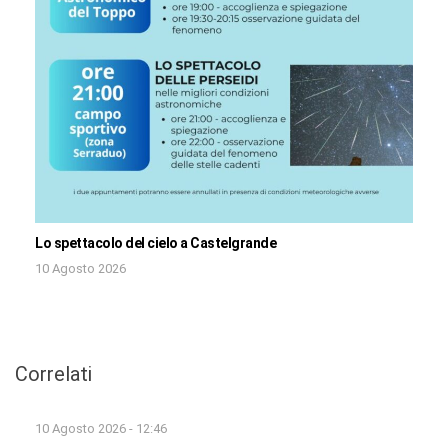
Lo spettacolo del cielo a Castelgrande
10 Agosto 2026
Correlati
10 Agosto 2026 - 12:46