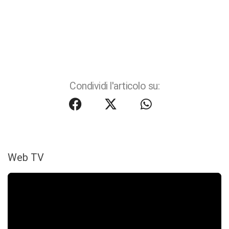
Condividi l'articolo su:
Web TV