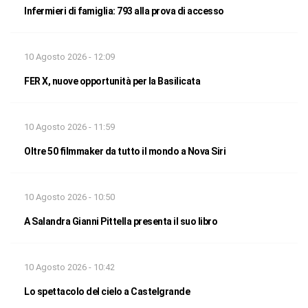
Infermieri di famiglia: 793 alla prova di accesso
10 Agosto 2026 - 12:09
FER X, nuove opportunità per la Basilicata
10 Agosto 2026 - 11:59
Oltre 50 filmmaker da tutto il mondo a Nova Siri
10 Agosto 2026 - 10:50
A Salandra Gianni Pittella presenta il suo libro
10 Agosto 2026 - 10:42
Lo spettacolo del cielo a Castelgrande