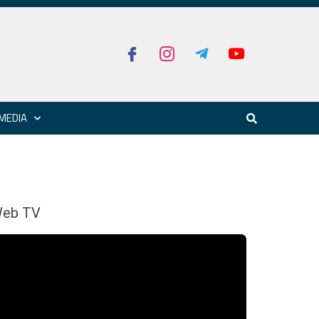
MEDIA
eb TV