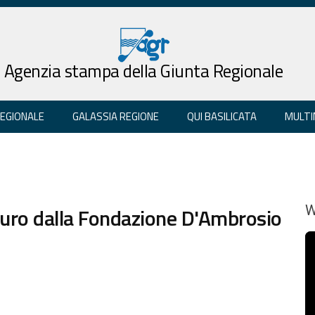
Agenzia stampa della Giunta Regionale
REGIONALE
GALASSIA REGIONE
QUI BASILICATA
MULTI
 euro dalla Fondazione D'Ambrosio
W