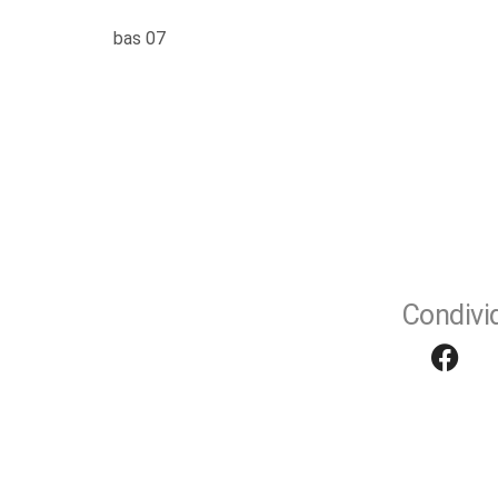
bas 07
Condivid