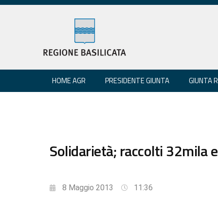
HOME AGR
PRESIDENTE GIUNTA
GIUNTA 
Solidarietà; raccolti 32mila
8 Maggio 2013
11:36