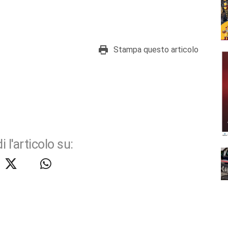
Stampa questo articolo
i l'articolo su: