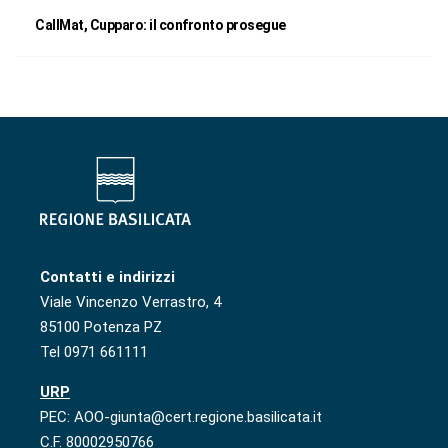
CallMat, Cupparo: il confronto prosegue
Contatti e indirizzi
Viale Vincenzo Verrastro, 4
85100 Potenza PZ
Tel 0971 661111
URP
PEC: AOO-giunta@cert.regione.basilicata.it
C.F. 80002950766