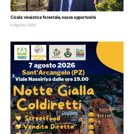
Cicala: vivaistica forestale, nuova opportunità
6 Agosto 2026