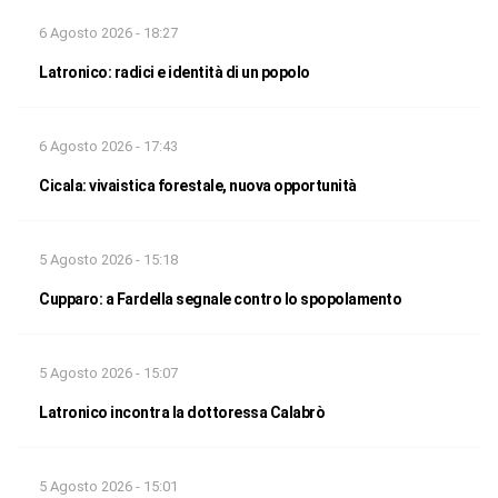
6 Agosto 2026 - 18:27
Latronico: radici e identità di un popolo
6 Agosto 2026 - 17:43
Cicala: vivaistica forestale, nuova opportunità
5 Agosto 2026 - 15:18
Cupparo: a Fardella segnale contro lo spopolamento
5 Agosto 2026 - 15:07
Latronico incontra la dottoressa Calabrò
5 Agosto 2026 - 15:01