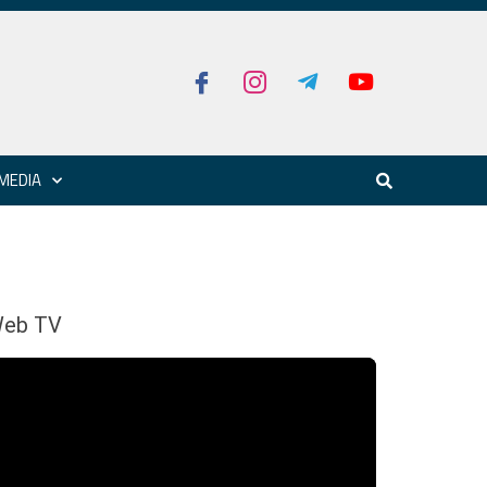
MEDIA
eb TV