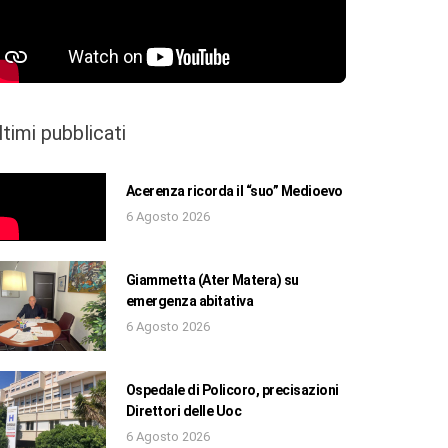
ltimi pubblicati
Acerenza ricorda il “suo” Medioevo
6 Agosto 2026
Giammetta (Ater Matera) su
emergenza abitativa
6 Agosto 2026
Ospedale di Policoro, precisazioni
Direttori delle Uoc
6 Agosto 2026