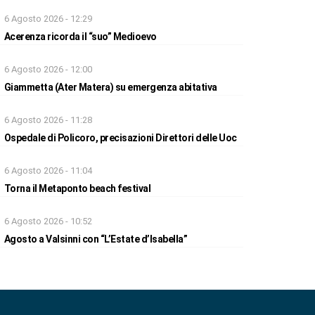
6 Agosto 2026 - 12:29
Acerenza ricorda il “suo” Medioevo
6 Agosto 2026 - 12:00
Giammetta (Ater Matera) su emergenza abitativa
6 Agosto 2026 - 11:28
Ospedale di Policoro, precisazioni Direttori delle Uoc
6 Agosto 2026 - 11:04
Torna il Metaponto beach festival
6 Agosto 2026 - 10:52
Agosto a Valsinni con “L’Estate d’Isabella”