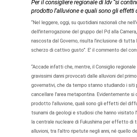
Per il consigliere regionale di Idv “si con
prodotto l’alluvione e quali sono gli effetti
“Nel leggere, oggi, su quotidiani nazionali che nel
dell'interrogazione del gruppo del Pd alla Camera,
nascosta dal Governo, risulta l’inclusione di tut
scherzo di cattivo gusto”. E’ il commento del cons
“Accade infatti che, mentre, il Consiglio regionale
gravissimi danni provocati dalle alluvioni del pri
governativi, che da tempo stanno studiando i siti p
cancellare l’area metapontina. Evidentemente si 
prodotto l’alluvione, quali sono gli effetti del dif
tsunami da geologi e studiosi che hanno visitato 
la centrale nucleare di Fukushima per effetto di t
alluvioni, tra l’altro ripetute negli anni, né quello