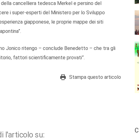
i della cancelliera tedesca Merkel e persino del
re i super-esperti del Ministero per lo Sviluppo
esperienza giapponese, le proprie mappe dei siti
apontina”.
no Jonico ritengo – conclude Benedetto – che tra gli
itorio, fattori scientificamente provati”.
Stampa questo articolo
C
i l'articolo su: