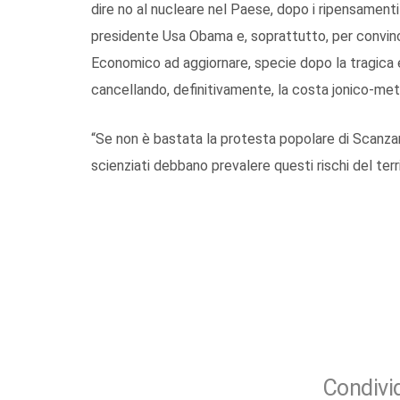
dire no al nucleare nel Paese, dopo i ripensament
presidente Usa Obama e, soprattutto, per convince
Economico ad aggiornare, specie dopo la tragica 
cancellando, definitivamente, la costa jonico-met
“Se non è bastata la protesta popolare di Scanza
scienziati debbano prevalere questi rischi del terr
Condivid