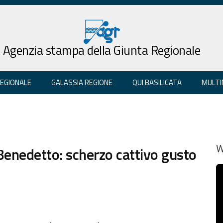
Agenzia stampa della Giunta Regionale
REGIONALE
GALASSIA REGIONE
QUI BASILICATA
MULTI
Benedetto: scherzo cattivo gusto
W