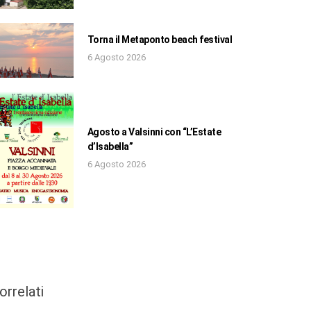
Torna il Metaponto beach festival
6 Agosto 2026
Agosto a Valsinni con “L’Estate
d’Isabella”
6 Agosto 2026
orrelati