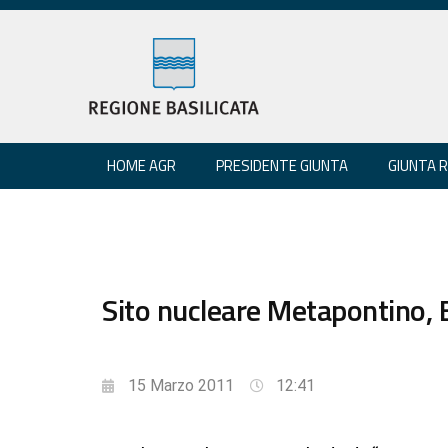
HOME AGR
PRESIDENTE GIUNTA
GIUNTA 
Sito nucleare Metapontino, 
15 Marzo 2011
12:41