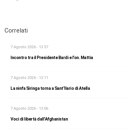
Correlati
7 Agosto 2026 - 13:57
Incontro tra il Presidente Bardi e l’on. Mattia
7 Agosto 2026 - 13:11
La ninfa Siringa torna a Sant’Ilario di Atella
7 Agosto 2026 - 13:06
Voci di libertà dall’Afghanistan