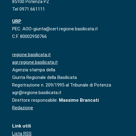
85100 Potenza PZ
Tel 0971 661111
URP
PEC: AOO-giunta@cert.regione.basilicata.it
C.F. 80002950766
regione.basilicata.it
agr.regione.basilicata.it
Agenzia stampa della
Giunta Regionale della Basilicata
Registrazione n. 209/1995 al Tribunale di Potenza
agr@regione.basilicata.it
Direttore responsabile:
Massimo Brancati
Redazione
Link utili
Lista RSS