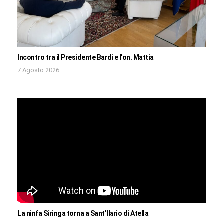
Incontro tra il Presidente Bardi e l’on. Mattia
7 Agosto 2026
La ninfa Siringa torna a Sant’Ilario di Atella