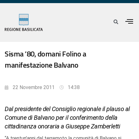
Sisma ’80, domani Folino a
manifestazione Balvano
22 Novembre 2011
14:38
Dal presidente del Consiglio regionale il plauso al
Comune di Balvano per il conferimento della
cittadinanza onoraria a Giuseppe Zamberletti
“A trentun’anni dal terremoto la comunità di Balvano si