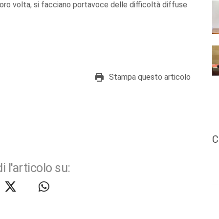
loro volta, si facciano portavoce delle difficoltà diffuse
Stampa questo articolo
C
i l'articolo su: