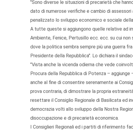
"Sono diverse le situazioni di precarietà che hanno 
dato di numerose verifiche e cambio di assessori 
penalizzato lo sviluppo economico e sociale della
A tutte queste si aggiungono quelle relative ad impo
Ambiente, Fenice, Pertusillo ecc. ecc. su cui non 
dove la politica sembra sempre più una guerra fra
Presidente della Repubblica". Lo dichiara il sind
"Vista anche la vicenda odierna che vede coinvolti
Procura della Repubblica di Potenza – aggiunge
anche al fine di consentire serenamente ai Consiglie
prova contraria, di dimostrare la propria estraneit
resettare il Consiglio Regionale di Basilicata ed i
democrazia volti allo sviluppo della Nostra Region
disoccupazione e di precarietà economica.
I Consiglieri Regionali ed i partiti di riferimento 