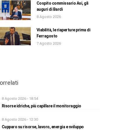
Cospito commissario Asi, gli
auguri di Bardi
8 Agosto 2026
Viabilità, le riaperture prima di
Ferragosto
7 Agosto 2026
orrelati
8 Agosto 2026 - 18:54
Risorse idriche, più capillare il monitoraggio
8 Agosto 2026 - 12:30
Cupparo su risorse, lavoro, energia e sviluppo