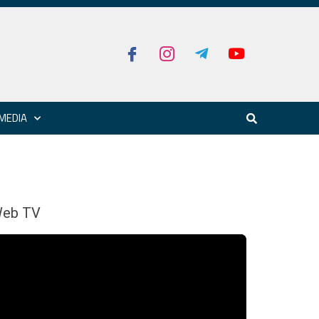
MEDIA
eb TV