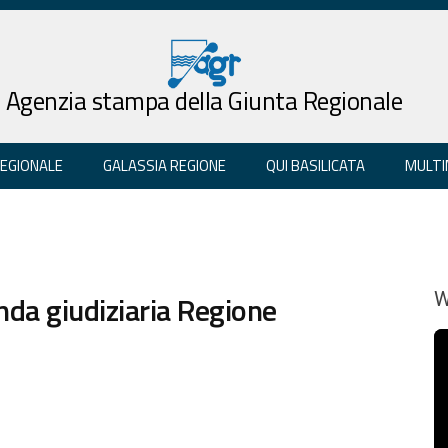
Agenzia stampa della Giunta Regionale
REGIONALE
GALASSIA REGIONE
QUI BASILICATA
MULTI
da giudiziaria Regione
W