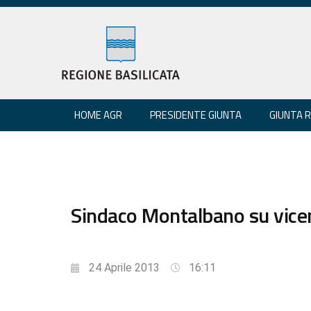
HOME AGR
PRESIDENTE GIUNTA
GIUNTA 
Sindaco Montalbano su vicen
24 Aprile 2013
16:11