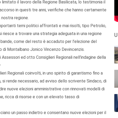
limitato il lavoro della Regione Basilicata, lo testimonia il
accorso in questi tre anni, verifiche che hanno certamente
 nostra regione.
rtanti temi politici affrontati e mai risolti, tipo Petrolio,
si riesce a trovare una strategia adeguata in una regione
U
 bande, come del resto è accaduto per l’elezione del
aco di Montalbano Jonico Vincenzo Devincenzis.
 Assessori ed otto Consiglieri Regionali nell’indagine della
 –
ri Regionali coinvolti, in uno spirito di garantismo fino a
à, si rende necessario, ad avviso dello scrivente Sindaco, di
ndire nuove elezioni amministrative con rinnovati modelli di
e, ricca di risorse e con un elevato tasso di
facciano un passo indietro e consentano nuove elezioni per il