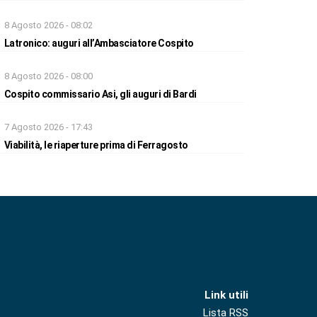
8 Agosto 2026 - 08:02
Latronico: auguri all’Ambasciatore Cospito
8 Agosto 2026 - 08:00
Cospito commissario Asi, gli auguri di Bardi
7 Agosto 2026 - 17:43
Viabilità, le riaperture prima di Ferragosto
Link utili
Lista RSS