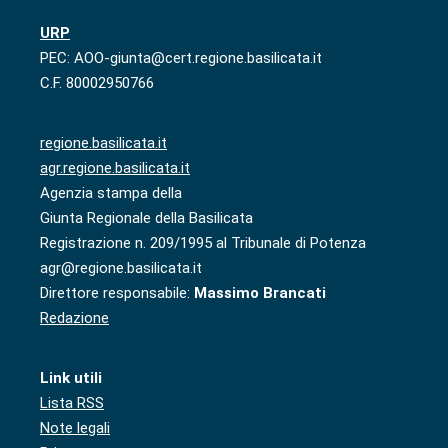
URP
PEC: AOO-giunta@cert.regione.basilicata.it
C.F. 80002950766
regione.basilicata.it
agr.regione.basilicata.it
Agenzia stampa della
Giunta Regionale della Basilicata
Registrazione n. 209/1995 al Tribunale di Potenza
agr@regione.basilicata.it
Direttore responsabile:
Massimo Brancati
Redazione
Link utili
Lista RSS
Note legali