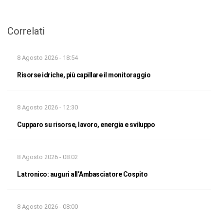
Correlati
8 Agosto 2026 - 18:54
Risorse idriche, più capillare il monitoraggio
8 Agosto 2026 - 12:30
Cupparo su risorse, lavoro, energia e sviluppo
8 Agosto 2026 - 08:02
Latronico: auguri all’Ambasciatore Cospito
8 Agosto 2026 - 08:00