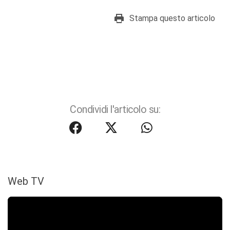
Stampa questo articolo
Condividi l'articolo su:
Web TV