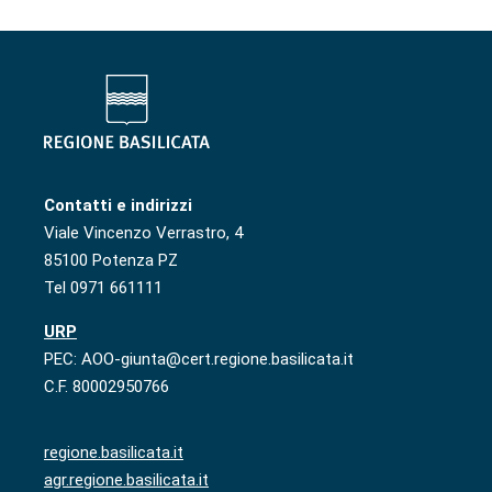
Contatti e indirizzi
Viale Vincenzo Verrastro, 4
85100 Potenza PZ
Tel 0971 661111
URP
PEC: AOO-giunta@cert.regione.basilicata.it
C.F. 80002950766
regione.basilicata.it
agr.regione.basilicata.it