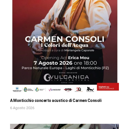
A Monticchio concerto acustico di Carmen Consoli
6 Agosto 2026