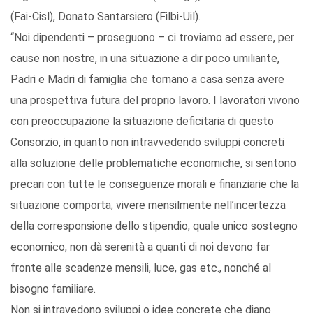
(Fai-Cisl), Donato Santarsiero (Filbi-Uil).
“Noi dipendenti – proseguono – ci troviamo ad essere, per
cause non nostre, in una situazione a dir poco umiliante,
Padri e Madri di famiglia che tornano a casa senza avere
una prospettiva futura del proprio lavoro. I lavoratori vivono
con preoccupazione la situazione deficitaria di questo
Consorzio, in quanto non intravvedendo sviluppi concreti
alla soluzione delle problematiche economiche, si sentono
precari con tutte le conseguenze morali e finanziarie che la
situazione comporta; vivere mensilmente nell’incertezza
della corresponsione dello stipendio, quale unico sostegno
economico, non dà serenità a quanti di noi devono far
fronte alle scadenze mensili, luce, gas etc., nonché al
bisogno familiare.
Non si intravedono sviluppi o idee concrete che diano