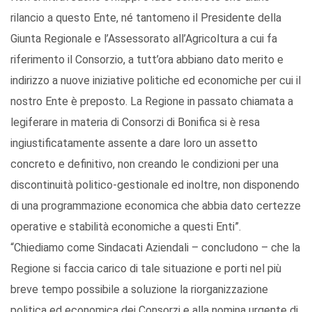
rilancio a questo Ente, né tantomeno il Presidente della
Giunta Regionale e l’Assessorato all’Agricoltura a cui fa
riferimento il Consorzio, a tutt’ora abbiano dato merito e
indirizzo a nuove iniziative politiche ed economiche per cui il
nostro Ente è preposto. La Regione in passato chiamata a
legiferare in materia di Consorzi di Bonifica si è resa
ingiustificatamente assente a dare loro un assetto
concreto e definitivo, non creando le condizioni per una
discontinuità politico-gestionale ed inoltre, non disponendo
di una programmazione economica che abbia dato certezze
operative e stabilità economiche a questi Enti”.
“Chiediamo come Sindacati Aziendali – concludono – che la
Regione si faccia carico di tale situazione e porti nel più
breve tempo possibile a soluzione la riorganizzazione
politica ed economica dei Consorzi e alla nomina urgente di