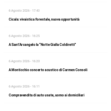
6 Agosto 2026 - 17:43
Cicala: vivaistica forestale, nuova opportunità
6 Agosto 2026 - 16:25
A Sant’Arcangelo la “Notte Gialla Coldiretti”
6 Agosto 2026 - 16:20
A Monticchio concerto acustico di Carmen Consoli
6 Agosto 2026 - 16:11
Compravendita di auto usate, uomo ai domiciliari