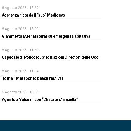
6 Agosto 2026 - 12:29
Acerenza ricorda il “suo” Medioevo
6 Agosto 2026 - 12:00
Giammetta (Ater Matera) su emergenza abitativa
6 Agosto 2026 - 11:28
Ospedale di Policoro, precisazioni Direttori delle Uoc
6 Agosto 2026 - 11:04
Torna il Metaponto beach festival
6 Agosto 2026 - 10:52
Agosto a Valsinni con “L’Estate d’Isabella”