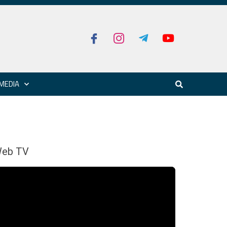
MEDIA
eb TV