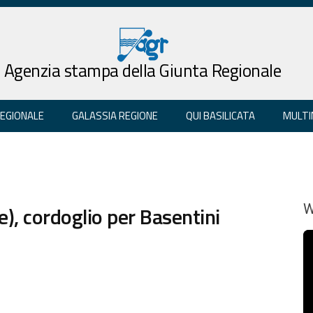
Agenzia stampa della Giunta Regionale
REGIONALE
GALASSIA REGIONE
QUI BASILICATA
MULTI
e), cordoglio per Basentini
W