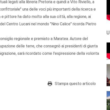
li legati alla libreria Pretoria e quindi a Vito Riviello, a
Sconfittoriale" una delle voci più importanti della ricerca e
e pittore ha dato molto alla sua città, alla regione, ai
 del Centro Lucani nel mondo "Nino Calice" ricorda Pietro
U
 Consiglio regionale e premiato a Maratea. Autore del
pazione delle terre, che consegnò ai presidenti di giunta
igrazione, sarà ricordato come l'espressione della volonta
Stampa questo articolo