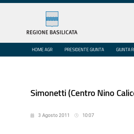
HOME AGR
PRESIDENTE GIUNTA
GIUNTA 
Simonetti (Centro Nino Calic
3 Agosto 2011
10:07