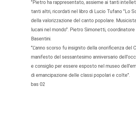
"Pietro ha rappresentato, assieme ai tanti intellettua
tanti altri, ricordati nel libro di Lucio Tufano "Lo 
della valorizzazione del canto popolare. Musicista 
lucani nel mondo". Pietro Simonetti, coordinatore
Basentini.
"L'anno scorso fu insignito della onorificenza del
manifesto del sessantesimo anniversario dell'occu
e consiglio per essere esposto nel museo dell'em
di emancipazione delle classi popolari e colte".
bas 02