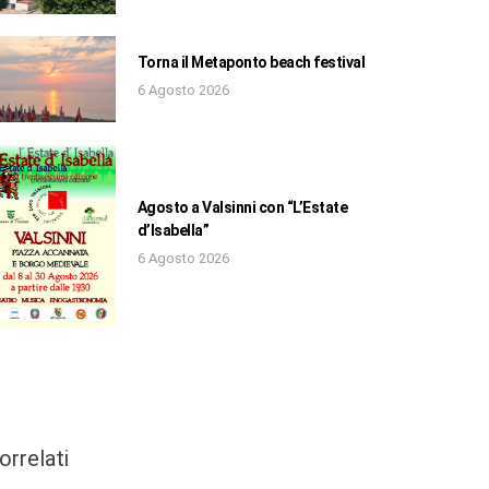
Torna il Metaponto beach festival
6 Agosto 2026
Agosto a Valsinni con “L’Estate
d’Isabella”
6 Agosto 2026
orrelati