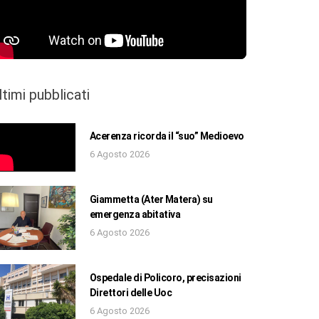
ltimi pubblicati
Acerenza ricorda il “suo” Medioevo
6 Agosto 2026
Giammetta (Ater Matera) su
emergenza abitativa
6 Agosto 2026
Ospedale di Policoro, precisazioni
Direttori delle Uoc
6 Agosto 2026