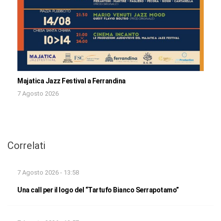
Majatica Jazz Festival a Ferrandina
7 Agosto 2026
Correlati
7 Agosto 2026 - 13:58
Una call per il logo del “Tartufo Bianco Serrapotamo”