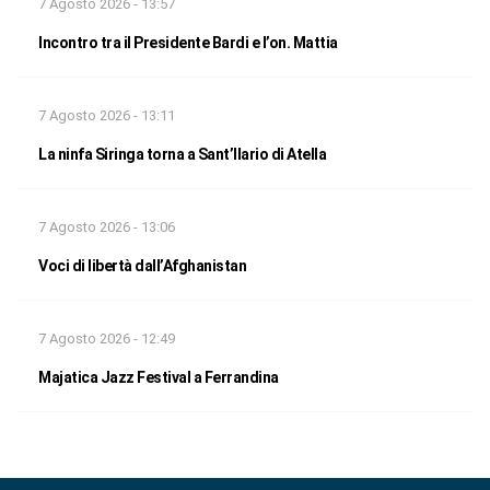
7 Agosto 2026 - 13:57
Incontro tra il Presidente Bardi e l’on. Mattia
7 Agosto 2026 - 13:11
La ninfa Siringa torna a Sant’Ilario di Atella
7 Agosto 2026 - 13:06
Voci di libertà dall’Afghanistan
7 Agosto 2026 - 12:49
Majatica Jazz Festival a Ferrandina