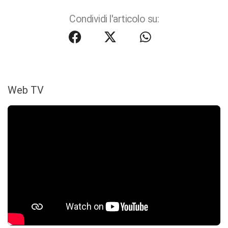
Condividi l'articolo su:
Web TV