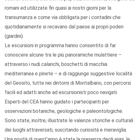
romani ed utilizzate fin quasi ai nostri giorni per la
transumanza e come via obbligata per i contadini che
quotidianamente si recavano dal paese ai propri poderi
(giardini).
Le escursioni in programma hanno consentito di far
conoscere alcune tra le più panoramiche mulattiere –
attraverso i nudi calanchi, boschetti di macchia
mediterranea e pinete – e di raggiunge suggestive località
del Geosito, tutte nei dintorni di Montalbano, con percorsi
facili ed adatti anche ad escursionisti poco navigati.
Esperti del CEA hanno guidato i partecipanti per
osservazioni botaniche, geologiche e paleontologiche.
Sono state, inoltre, illustrate le valenze storiche e culturali
dei luoghi attraversati, suscitando curiosità e meraviglia.
Una novità di quest’anno è stata la presenza degli asini, le