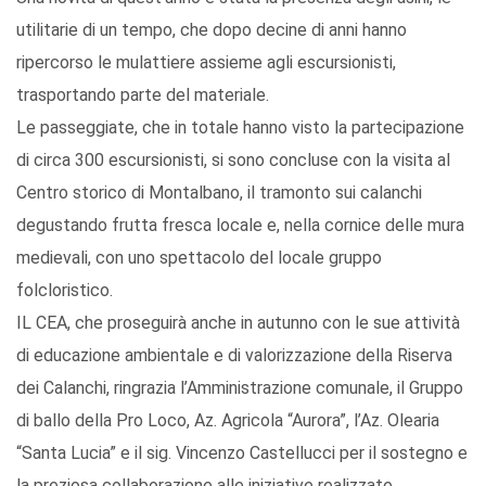
utilitarie di un tempo, che dopo decine di anni hanno
ripercorso le mulattiere assieme agli escursionisti,
trasportando parte del materiale.
Le passeggiate, che in totale hanno visto la partecipazione
di circa 300 escursionisti, si sono concluse con la visita al
Centro storico di Montalbano, il tramonto sui calanchi
degustando frutta fresca locale e, nella cornice delle mura
medievali, con uno spettacolo del locale gruppo
folcloristico.
IL CEA, che proseguirà anche in autunno con le sue attività
di educazione ambientale e di valorizzazione della Riserva
dei Calanchi, ringrazia l’Amministrazione comunale, il Gruppo
di ballo della Pro Loco, Az. Agricola “Aurora”, l’Az. Olearia
“Santa Lucia” e il sig. Vincenzo Castellucci per il sostegno e
la preziosa collaborazione alle iniziative realizzate.