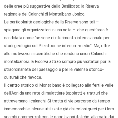
delle aree più suggestive della Basilicata: la Riserva
regionale dei Calanchi di Montalbano Jonico.
Le particolarità geologiche della Riserva sono tali –
spiegano gli organizzatori in una nota – che quest’area è
candidata come “sezione di riferimento internazionale per
studi geologici sul Pleistocene inferiore-medio”. Ma, oltre
alle motivazioni scientifiche che rendono unici i Calanchi
montalbanesi, la Riserva attrae sempre più visitatori per la
straordinarietà del paesaggio e per le valenze storico-
culturali che rievoca.
Il centro storico di Montalbano è collegato alla fertile valle
dell’Agri da una rete di mulattiere (appiett) e tratturi che
attraversano i calanchi. Si tratta di vie percorse da tempo
immemorabile, alcune utilizzate già dai coloni greci per i loro
scambi commerciali con le popolazioni italiche, allargate dai