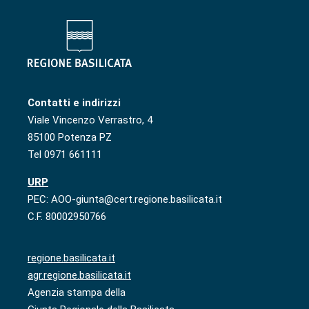
Contatti e indirizzi
Viale Vincenzo Verrastro, 4
85100 Potenza PZ
Tel 0971 661111
URP
PEC: AOO-giunta@cert.regione.basilicata.it
C.F. 80002950766
regione.basilicata.it
agr.regione.basilicata.it
Agenzia stampa della