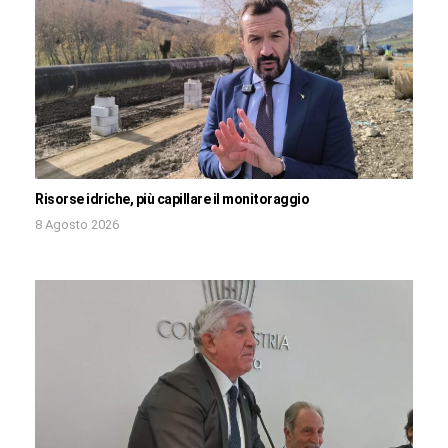
Risorse idriche, più capillare il monitoraggio
8 Agosto 2026