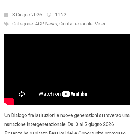
8 Giugno 2026
11:22
Categorie:
AGR News
,
Giunta regionale
,
Video
Un Dialogo fra istituzioni e nuove generazioni attraverso una
narrazione intergenerazionale. Dal 3 al 5 giugno 2026
Potenza ha ospitato Festival delle Opportunità promosso