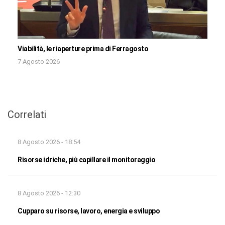
Viabilità, le riaperture prima di Ferragosto
7 Agosto 2026
Correlati
8 Agosto 2026 - 18:54
Risorse idriche, più capillare il monitoraggio
8 Agosto 2026 - 12:30
Cupparo su risorse, lavoro, energia e sviluppo