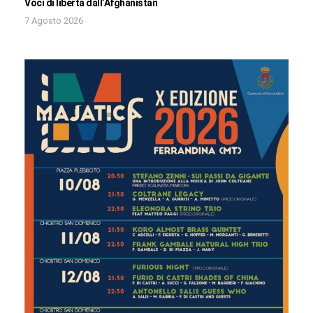
Voci di libertà dall’Afghanistan
7 Agosto 2026