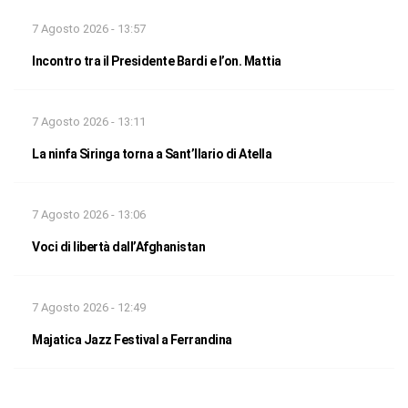
7 Agosto 2026 - 13:57
Incontro tra il Presidente Bardi e l’on. Mattia
7 Agosto 2026 - 13:11
La ninfa Siringa torna a Sant’Ilario di Atella
7 Agosto 2026 - 13:06
Voci di libertà dall’Afghanistan
7 Agosto 2026 - 12:49
Majatica Jazz Festival a Ferrandina