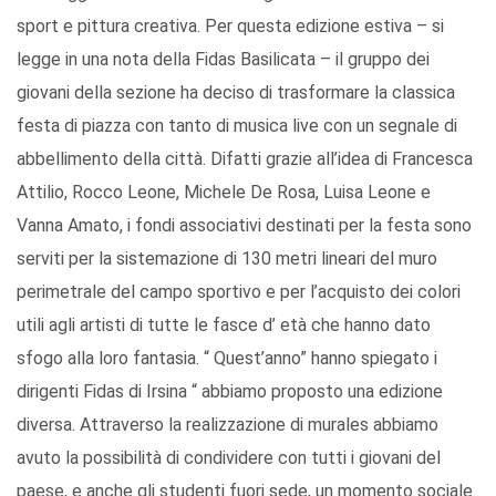
sport e pittura creativa. Per questa edizione estiva – si
legge in una nota della Fidas Basilicata – il gruppo dei
giovani della sezione ha deciso di trasformare la classica
festa di piazza con tanto di musica live con un segnale di
abbellimento della città. Difatti grazie all’idea di Francesca
Attilio, Rocco Leone, Michele De Rosa, Luisa Leone e
Vanna Amato, i fondi associativi destinati per la festa sono
serviti per la sistemazione di 130 metri lineari del muro
perimetrale del campo sportivo e per l’acquisto dei colori
utili agli artisti di tutte le fasce d’ età che hanno dato
sfogo alla loro fantasia. “ Quest’anno” hanno spiegato i
dirigenti Fidas di Irsina “ abbiamo proposto una edizione
diversa. Attraverso la realizzazione di murales abbiamo
avuto la possibilità di condividere con tutti i giovani del
paese, e anche gli studenti fuori sede, un momento sociale