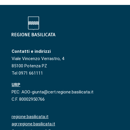
Contatti e indirizzi
Viale Vincenzo Verrastro, 4
85100 Potenza PZ
Tel 0971 661111
URP
PEC: AOO-giunta@cert.regione.basilicata.it
C.F. 80002950766
regione.basilicata.it
agr.regione.basilicata.it