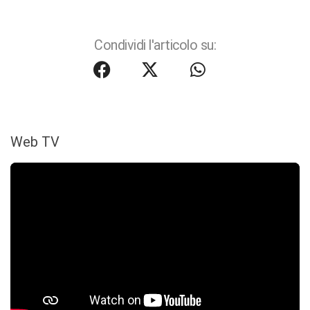
Condividi l'articolo su:
Web TV