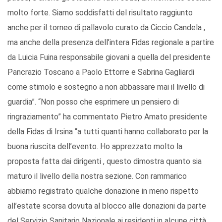
molto forte. Siamo soddisfatti del risultato raggiunto
anche per il torneo di pallavolo curato da Ciccio Candela ,
ma anche della presenza dell’intera Fidas regionale a partire
da Luicia Fuina responsabile giovani a quella del presidente
Pancrazio Toscano a Paolo Ettorre e Sabrina Gagliardi
come stimolo e sostegno a non abbassare mai il livello di
guardia”. “Non posso che esprimere un pensiero di
ringraziamento” ha commentato Pietro Amato presidente
della Fidas di Irsina “a tutti quanti hanno collaborato per la
buona riuscita dell’evento. Ho apprezzato molto la
proposta fatta dai dirigenti , questo dimostra quanto sia
maturo il livello della nostra sezione. Con rammarico
abbiamo registrato qualche donazione in meno rispetto
all’estate scorsa dovuta al blocco alle donazioni da parte
del Servizio Sanitario Nazionale ai residenti in alcune città