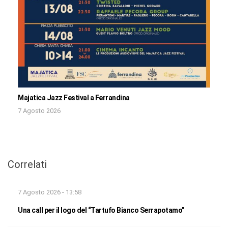
Majatica Jazz Festival a Ferrandina
7 Agosto 2026
Correlati
7 Agosto 2026 - 13:58
Una call per il logo del “Tartufo Bianco Serrapotamo”