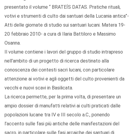
presentato il volume “ BRATEÍS DATAS. Pratiche rituali,
votivi e strumenti di culto dai santuari della Lucania antica”-
Atti delle giornate di studio sui santuari lucani. Matera 19-
20 febbraio 2010- a cura di Ilaria Battiloro e Massimo
Osanna.
Il volume contiene i lavori del gruppo di studio intrapreso
nell’ambito di un progetto di ricerca destinato alla
conoscenza dei contesti sacri lucani, con particolare
attenzione ai votivi e agli oggetti del culto provenienti da
vecchi e nuovi scavi in Basilicata.
La ricerca permette, per la prima volta, di presentare un
ampio dossier di manufatti relativi ai culti praticati dalle
popolazioni lucane tra IV e III secolo a.C., ponendo
l’accento sulle fasi più antiche delle manifestazioni del
sacro, in particolare sulle fasi arcaiche dei santuari di