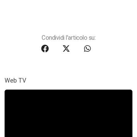
Condividi l'articolo su:
Web TV