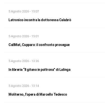
5 Agosto 2026 - 15:07
Latronico incontra la dottoressa Calabrò
5 Agosto 2026 - 15:01
CallMat, Cupparo: il confronto prosegue
5 Agosto 2026 - 13:36
In libreria “Il gitano in poltrona” di Lalinga
5 Agosto 2026 - 13:14
Moliterno, l’opera di Marcello Tedesco