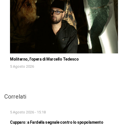
Moliterno, l’opera di Marcello Tedesco
5 Agosto 2026
Correlati
5 Agosto 2026 - 15:18
Cupparo: a Fardella segnale contro lo spopolamento