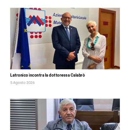
Latronico incontra la dottoressa Calabrò
5 Agosto 2026