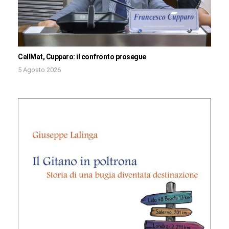
CallMat, Cupparo: il confronto prosegue
5 Agosto 2026