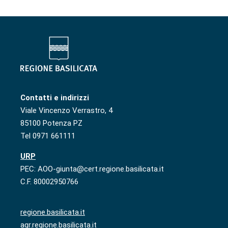
Contatti e indirizzi
Viale Vincenzo Verrastro, 4
85100 Potenza PZ
Tel 0971 661111
URP
PEC: AOO-giunta@cert.regione.basilicata.it
C.F. 80002950766
regione.basilicata.it
agr.regione.basilicata.it