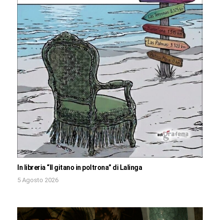
In libreria “Il gitano in poltrona” di Lalinga
5 Agosto 2026