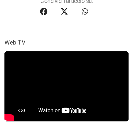
Condividi l'articolo su:
Web TV