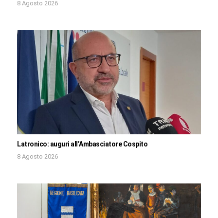
8 Agosto 2026
Latronico: auguri all’Ambasciatore Cospito
8 Agosto 2026