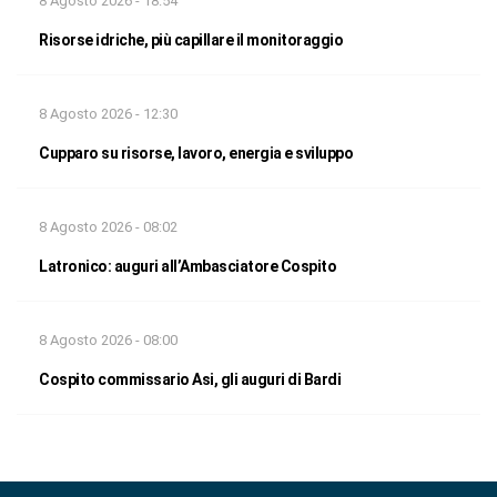
8 Agosto 2026 - 18:54
Risorse idriche, più capillare il monitoraggio
8 Agosto 2026 - 12:30
Cupparo su risorse, lavoro, energia e sviluppo
8 Agosto 2026 - 08:02
Latronico: auguri all’Ambasciatore Cospito
8 Agosto 2026 - 08:00
Cospito commissario Asi, gli auguri di Bardi