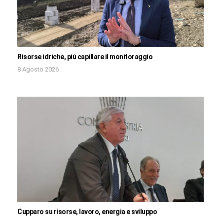
Risorse idriche, più capillare il monitoraggio
8 Agosto 2026
Cupparo su risorse, lavoro, energia e sviluppo