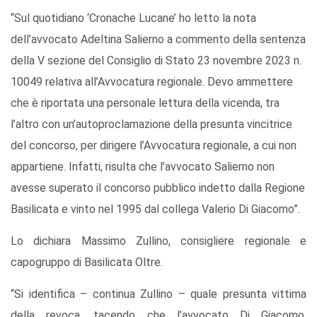
“Sul quotidiano ‘Cronache Lucane’ ho letto la nota
dell’avvocato Adeltina Salierno a commento della sentenza
della V sezione del Consiglio di Stato 23 novembre 2023 n.
10049 relativa all’Avvocatura regionale. Devo ammettere
che è riportata una personale lettura della vicenda, tra
l’altro con un’autoproclamazione della presunta vincitrice
del concorso, per dirigere l’Avvocatura regionale, a cui non
appartiene. Infatti, risulta che l’avvocato Salierno non
avesse superato il concorso pubblico indetto dalla Regione
Basilicata e vinto nel 1995 dal collega Valerio Di Giacomo”.
Lo dichiara Massimo Zullino, consigliere regionale e
capogruppo di Basilicata Oltre.
“Si identifica – continua Zullino – quale presunta vittima
della revoca, tacendo che l’avvocato Di Giacomo,