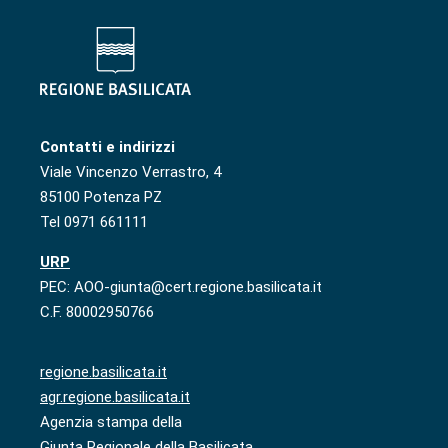
Contatti e indirizzi
Viale Vincenzo Verrastro, 4
85100 Potenza PZ
Tel 0971 661111
URP
PEC: AOO-giunta@cert.regione.basilicata.it
C.F. 80002950766
regione.basilicata.it
agr.regione.basilicata.it
Agenzia stampa della
Giunta Regionale della Basilicata