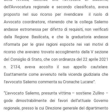
dell’Avvocatura regionale e secondo classificato, aveva
proposto nel suo ricorso per rivendicare il ruolo di
Avvocato coordinatore, ritenendo che la collega Salierno
andasse estromessa per difetto di requisiti, non verificati
dalla Regione Basilicata, e che la graduatoria andasse
riformata per le gravi ragioni esposte nei vari motivi di
ricorso che avevano trovato accoglimento dalla V sezione
del Consiglio di Stato, che con ordinanza del 22 aprile 2021
n. 2134, aveva accolto il suo appello cautelare.
Esattamente come avvenuto nella vicenda giudiziaria che
l’avvocato Salierno commenta su Cronache Lucane”.
“L’avvocato Salierno, presunta vittima – sostiene Zullino –
gode dimostrabilmente dei favori dell’attuale Governo
regionale, presso la cui Direzione generale del dipartimento