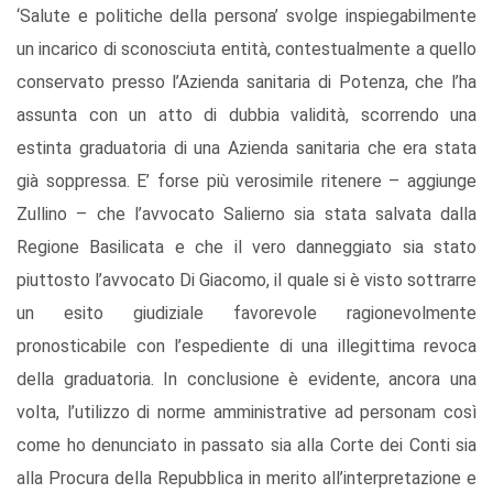
‘Salute e politiche della persona’ svolge inspiegabilmente
un incarico di sconosciuta entità, contestualmente a quello
conservato presso l’Azienda sanitaria di Potenza, che l’ha
assunta con un atto di dubbia validità, scorrendo una
estinta graduatoria di una Azienda sanitaria che era stata
già soppressa. E’ forse più verosimile ritenere – aggiunge
Zullino – che l’avvocato Salierno sia stata salvata dalla
Regione Basilicata e che il vero danneggiato sia stato
piuttosto l’avvocato Di Giacomo, il quale si è visto sottrarre
un esito giudiziale favorevole ragionevolmente
pronosticabile con l’espediente di una illegittima revoca
della graduatoria. In conclusione è evidente, ancora una
volta, l’utilizzo di norme amministrative ad personam così
come ho denunciato in passato sia alla Corte dei Conti sia
alla Procura della Repubblica in merito all’interpretazione e