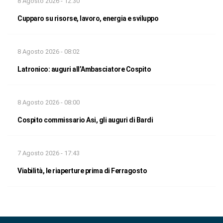
8 Agosto 2026 - 12:30
Cupparo su risorse, lavoro, energia e sviluppo
8 Agosto 2026 - 08:02
Latronico: auguri all’Ambasciatore Cospito
8 Agosto 2026 - 08:00
Cospito commissario Asi, gli auguri di Bardi
7 Agosto 2026 - 17:43
Viabilità, le riaperture prima di Ferragosto