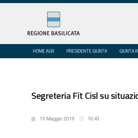
HOME AGR
PRESIDENTE GIUNTA
GIUNTA 
Segreteria Fit Cisl su situazi
13 Maggio 2019
10:43