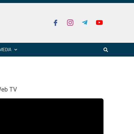
MEDIA
eb TV