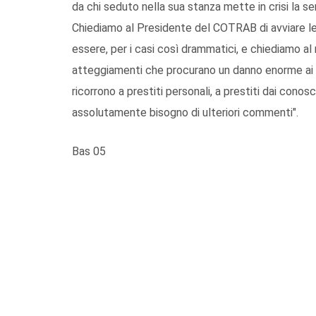
da chi seduto nella sua stanza mette in crisi la se
Chiediamo al Presidente del COTRAB di avviare le 
essere, per i casi così drammatici, e chiediamo a
atteggiamenti che procurano un danno enorme ai la
ricorrono a prestiti personali, a prestiti dai con
assolutamente bisogno di ulteriori commenti".
Bas 05