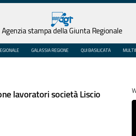
Agenzia stampa della Giunta Regionale
REGIONALE
GALASSIA REGIONE
QUI BASILICATA
MULTI
one lavoratori società Liscio
W