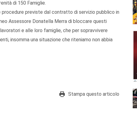
renità di 150 Famiglie.
procedure previste dal contratto di servizio pubblico in
l neo Assessore Donatella Merra di bloccare questi
voratori e alle loro famiglie, che per sopravvivere
oscenti, insomma una situazione che riteniamo non abbia
Stampa questo articolo