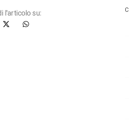
C
i l'articolo su: